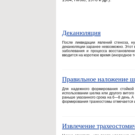
Деканюляция
После ликвидации явлений стеноза, ну
деканюляции заранее невозможно. Этот в
заболевания и процесса восстановлени
вводится на короткое время (инородное 
Правильное наложение ш
Для надежного формирования стойкой
использовании шелка или другого витог
раньше указанного срока на 6—8 день. А 
формирования трахеостомы отмечается 
Извлечение трахеостоми