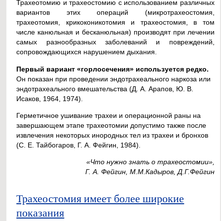
Трахеотомию и трахеостомию с использованием различных
вариантов этих операций (микротрахеостомия,
трахеотомия, крикоконикотомия и трахеостомия, в том
числе канюльная и бесканюльная) производят при лечении
самых разнообразных заболеваний и повреждений,
сопровождающихся нарушением дыхания.
Первый вариант «горлосечения» используется редко.
Он показан при проведении эндотрахеального наркоза или
эндотрахеального вмешательства (Д. А. Арапов, Ю. В.
Исаков, 1964, 1974).
Герметичное ушивание трахеи и операционной раны на
завершающем этапе трахеотомии допустимо также после
извлечения некоторых инородных тел из трахеи и бронхов
(С. Е. Тайбогаров, Г. А. Фейгин, 1984).
«Что нужно знать о трахеостомии»,
Г. А. Фейгин, М.М.Кадыров, Д.Г.Фейгин
Трахеостомия имеет более широкие
показания