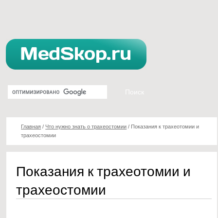
Главная
/
Что нужно знать о трахеостомии
/
Показания к трахеотомии и
трахеостомии
Показания к трахеотомии и
трахеостомии