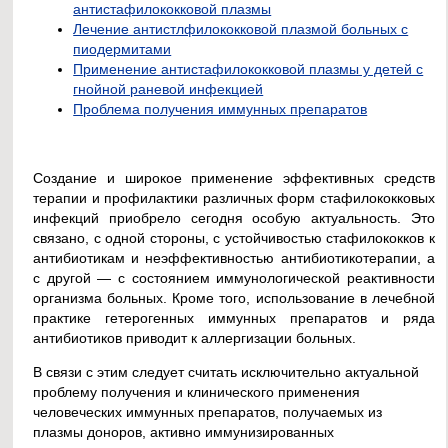
антистафилококковой плазмы
Лечение антистлфилококковой плазмой больных с
пиодермитами
Применение антистафилококковой плазмы у детей с
гнойной раневой инфекцией
Проблема получения иммунных препаратов
Создание и широкое применение эффективных средств
терапии и профилактики различных форм стафилококковых
инфекций приобрело сегодня особую актуальность. Это
связано, с одной стороны, с устойчивостью стафилококков к
антибиотикам и неэффективностью антибиотикотерапии, а
с другой — с состоянием иммунологической реактивности
организма больных. Кроме того, использование в лечебной
практике гетерогенных иммунных препаратов и ряда
антибиотиков приводит к аллергизации больных.
В связи с этим следует считать исключительно актуальной
проблему получения и клинического применения
человеческих иммунных препаратов, получаемых из
плазмы доноров, активно иммунизированных