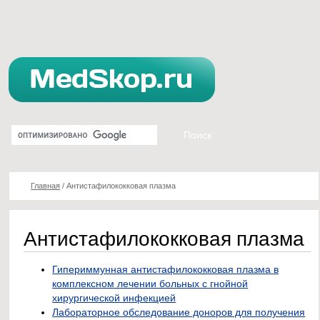
Главная
/
Антистафилококковая плазма
Антистафилококковая плазма
Гипериммунная антистафилококковая плазма в
комплексном лечении больных с гнойной
хирургической инфекцией
Лабораторное обследование доноров для получения