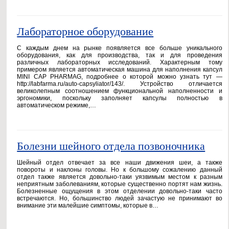
Лабораторное оборудование
С каждым днем на рынке появляется все больше уникального
оборудования, как для производства, так и для проведения
различных лабораторных исследований. Характерным тому
примером является автоматическая машина для наполнения капсул
MINI CAP PHARMAG, подробнее о которой можно узнать тут —
http://labfarma.ru/auto-capsyliator/143/. Устройство отличается
великолепным соотношением функциональной наполненности и
эргономики, поскольку заполняет капсулы полностью в
автоматическом режиме,…
Болезни шейного отдела позвоночника
Шейный отдел отвечает за все наши движения шеи, а также
повороты и наклоны головы. Но к большому сожалению данный
отдел также является довольно-таки уязвимым местом к разным
неприятным заболеваниям, которые существенно портят нам жизнь.
Болезненные ощущения в этом отделении довольно-таки часто
встречаются. Но, большинство людей зачастую не принимают во
внимание эти малейшие симптомы, которые в…