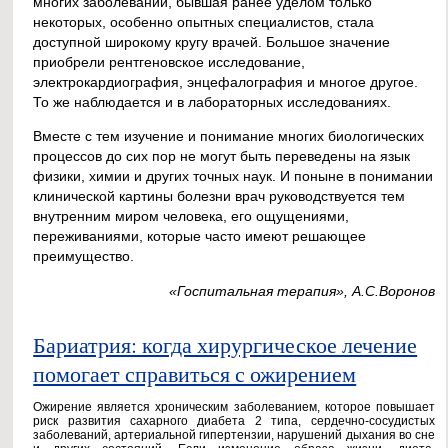
многих заболеваний, бывшая ранее уделом только
некоторых, особенно опытных специалистов, стала
доступной широкому кругу врачей. Большое значение
приобрели рентгеновское исследование,
электрокардиография, энцефалография и многое другое.
То же наблюдается и в лабораторных исследованиях.
Вместе с тем изучение и понимание многих биологических
процессов до сих пор не могут быть переведены на язык
физики, химии и других точных наук. И поныне в понимании
клинической картины болезни врач руководствуется тем
внутренним миром человека, его ощущениями,
переживаниями, которые часто имеют решающее
преимущество.
«Госпитальная терапия», А.С.Воронов
Бариатрия: когда хирургическое лечение
помогает справиться с ожирением
Ожирение является хроническим заболеванием, которое повышает
риск развития сахарного диабета 2 типа, сердечно-сосудистых
заболеваний, артериальной гипертензии, нарушений дыхания во сне