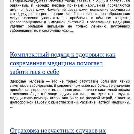
Сердечно-сосудистая система тесно связана с общим состоянием
организма, и нередко первые признаки нарушений проявляются
именно через кожу. Изменение цвета кожи, появление сосудистых
сеток, ухудшение регенерации тканей и различные новообразования
могут косвенно указывать на проблемы с обменом веществ,
кровообращением и иммунной системой. Современная медицина
уделяет большое внимание не только лечению внутренних
заболеваний, но и состоянию кожи….
Комплексный подход к здоровью: как
современная медицина помогает
заботиться о себе
Здоровье человека — это не только отсутствие боли или явных
симптомов заболеваний. В современном мире всё большее значение
приобретает профилактика, ранняя диагностика и системный подход
к лечению. Люди всё чаще задумываются о том, где и как получать
медицинскую помощь, чтобы она была не разовой мерой, а частью
долгосрочной заботы о качестве жизни. Развитие частной медицины,
…
Страховка несчастных случаев их