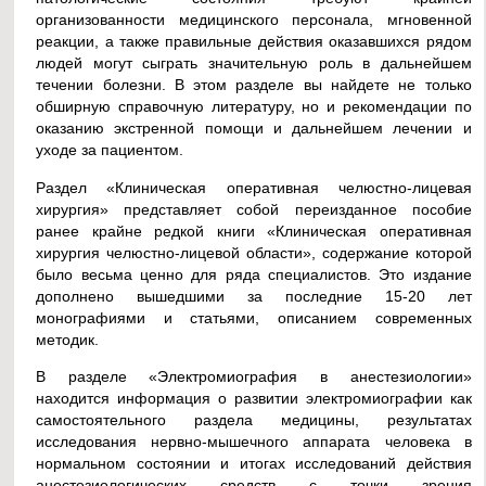
организованности медицинского персонала, мгновенной
реакции, а также правильные действия оказавшихся рядом
людей могут сыграть значительную роль в дальнейшем
течении болезни. В этом разделе вы найдете не только
обширную справочную литературу, но и рекомендации по
оказанию экстренной помощи и дальнейшем лечении и
уходе за пациентом.
Раздел «Клиническая оперативная челюстно-лицевая
хирургия» представляет собой переизданное пособие
ранее крайне редкой книги «Клиническая оперативная
хирургия челюстно-лицевой области», содержание которой
было весьма ценно для ряда специалистов. Это издание
дополнено вышедшими за последние 15-20 лет
монографиями и статьями, описанием современных
методик.
В разделе «Электромиография в анестезиологии»
находится информация о развитии электромиографии как
самостоятельного раздела медицины, результатах
исследования нервно-мышечного аппарата человека в
нормальном состоянии и итогах исследований действия
анестезиологических средств с точки зрения