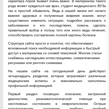
характера порой бывает очень важно. В материалах такого
рода может нуждаться как врач, студент медицинского ВУЗа
так и простой обыватель. Ведь в нашей жизни нет ничего
важнее здоровья и полученные вовремя знания, могут
существенно изменить ситуацию, подробно рассказать о
заболевании и его последствиях, помочь сделать
правильный выбор в пользу того или иного вида лечения,
способствовать составлению полной картины болезни.
Структура сайта просто и понятна, что обеспечивает
мгновенный поиск необходимой информации и быстрый
доступ к материалам со схожей тематикой. Многие статьи
снабжены наглядными иллюстрациями, схематическими
рисунками или рентген снимками.
На нашем сайте на сегодняшний день действуют
четырнадцать разделов, которые затрагивают различные
медицинские аспекты и максимально наполнены
профильной информацией.
Первый раздел посвящен описанию, экстренной
диагностике, реаниматологической помощи при
неотложных состояниях в невропатологии. Острые
патологические состояния требуют крайней