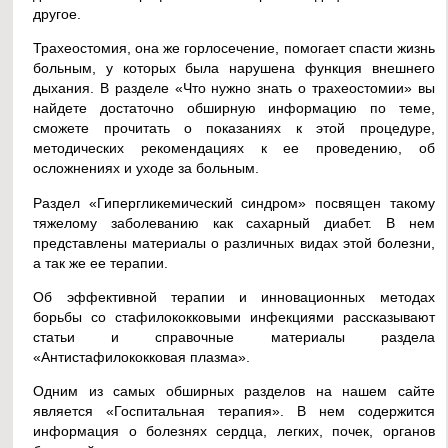
другое.
Трахеостомия, она же горлосечение, помогает спасти жизнь
больным, у которых была нарушена функция внешнего
дыхания. В разделе «Что нужно знать о трахеостомии» вы
найдете достаточно обширную информацию по теме,
сможете прочитать о показаниях к этой процедуре,
методических рекомендациях к ее проведению, об
осложнениях и уходе за больным.
Раздел «Гипергликемический синдром» посвящен такому
тяжелому заболеванию как сахарный диабет. В нем
представлены материалы о различных видах этой болезни,
а так же ее терапии.
Об эффективной терапии и инновационных методах
борьбы со стафилококковыми инфекциями рассказывают
статьи и справочные материалы раздела
«Антистафилококковая плазма».
Одним из самых обширных разделов на нашем сайте
является «Госпитальная терапия». В нем содержится
информация о болезнях сердца, легких, почек, органов