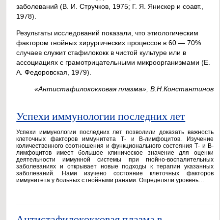
заболеваний (В. И. Стручков, 1975; Г. Я. Янискер и соавт.,
1978).
Результаты исследований показали, что этиологическим
фактором гнойных хирургических процессов в 60 — 70%
случаев служит стафилококк в чистой культуре или в
ассоциациях с грамотрицательными микроорганизмами (Е.
А. Федоровская, 1979).
«Антистафилококковая плазма», В.Н.Константинов
Успехи иммунологии последних лет
Успехи иммунологии последних лет позволили доказать важность
клеточных факторов иммунитета Т- и В-лимфоцитов. Изучение
количественного соотношения и функционального состояния Т- и В-
лимфоцитов имеет большое клиническое значение для оценки
деятельности иммунной системы при гнойно-воспалительных
заболеваниях и открывает новые подходы к терапии указанных
заболеваний. Нами изучено состояние клеточных факторов
иммунитета у больных с гнойными ранами. Определяли уровень…
Антистафилококковая плазма в