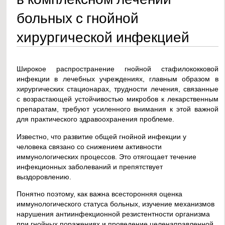
больных с гнойной
хирургической инфекцией
Широкое распространение гнойной стафилококковой
инфекции в лечебных учреждениях, главным образом в
хирургических стационарах, трудности лечения, связанные
с возрастающей устойчивостью микробов к лекарственным
препаратам, требуют усиленного внимания к этой важной
для практического здравоохранения проблеме.
Известно, что развитие общей гнойной инфекции у
человека связано со снижением активности
иммунологических процессов. Это отягощает течение
инфекционных заболеваний и препятствует
выздоровлению.
Понятно поэтому, как важна всесторонняя оценка
иммунологического статуса больных, изучение механизмов
нарушения антиинфекционной резистентности организма
при гнойных поражениях и проведение целенаправленной