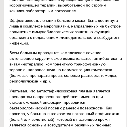
корригирующей терапии, выработанной по строгим
клинико-лабораторным показаниям.
Эффективность лечения больного может быть достигнута
лишь в комплексе мероприятий, направленных на быстрое
повышение иммунобиологических защитных функций
организма с подавлением жизнедеятельности возбудителя
инфекции.
Всем больным проводится комплексное лечение,
включающее хирургическое вмешательство, антибиотико- и
витаминотерапию, компонентную трансфузионную
терапию, направленную на нормализацию гомеостаза
(белковые препараты крови, солевые растворы, гемодез,
реополиглюкин и др.).
Учитывая, что антистафилококковая плазма является
препаратом направленного действия именно при
стафилококковой инфекции, проводится
бактериологический посев с раневой поверхности. Как
правило, у больных высеивается патогенный стафилококк
(белый или золотистый), который в настоящее время
является основным возбудителем различных гнойных