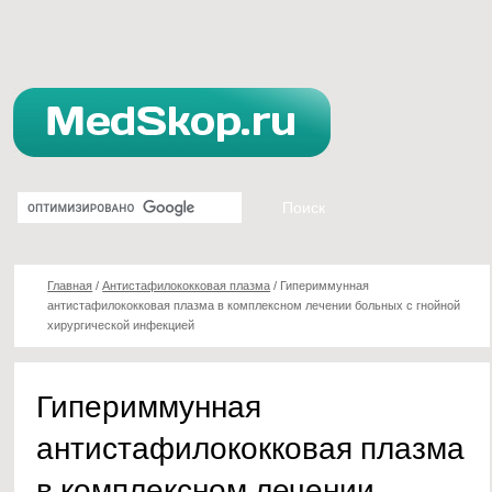
Главная
/
Антистафилококковая плазма
/
Гипериммунная
антистафилококковая плазма в комплексном лечении больных с гнойной
хирургической инфекцией
Гипериммунная
антистафилококковая плазма
в комплексном лечении