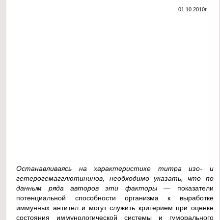
01.10.2010г.
Останавливаясь на характеристике титра изо- и
гетерогемагглютининов, необходимо указать, что по
данным ряда авторов эти факторы
— показатели
потенциальной способности организма к выработке
иммунных антител и могут служить критерием при оценке
состояния иммунологической системы и гуморального