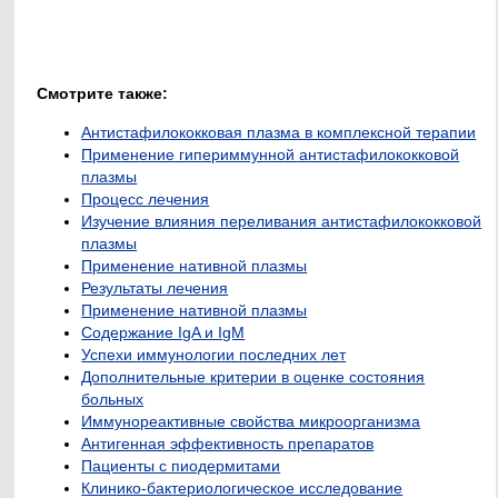
Смотрите также:
Антистафилококковая плазма в комплексной терапии
Применение гипериммунной антистафилококковой
плазмы
Процесс лечения
Изучение влияния переливания антистафилококковой
плазмы
Применение нативной плазмы
Результаты лечения
Применение нативной плазмы
Содержание IgA и IgM
Успехи иммунологии последних лет
Дополнительные критерии в оценке состояния
больных
Иммунореактивные свойства микроорганизма
Антигенная эффективность препаратов
Пациенты с пиодермитами
Клинико-бактериологическое исследование