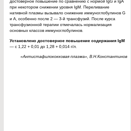
достоверное повышение по сравнению с нормой IgG и IgA
при некотором снижении уровня IgM. Переливание
нативной плазмы вызывало снижение иммуноглобулинов G
и А, особенно после 2 — 3-й трансфузий. После курса
трансфузионной терапии отмечалась нормализация
основных классов иммуноглобулинов.
Установлено достоверное повышение содержания IgM
— с 1,22 + 0,01 до 1,28 + 0,014 г/л.
«Антистафилококковая плазма», В.Н.Константинов