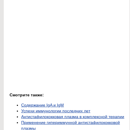
Смотрите также:
Содержание IgA и IgM
Успехи иммунологии последних лет
Антистафилококковая плазма в комплексной терапии
Применение гипериммунной антистафилококковой
плазмы