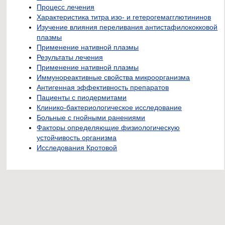
Процесс лечения
Характеристика титра изо- и гетерогемагглютининов
Изучение влияния переливания антистафилококковой
плазмы
Применение нативной плазмы
Результаты лечения
Применение нативной плазмы
Иммунореактивные свойства микроорганизма
Антигенная эффективность препаратов
Пациенты с пиодермитами
Клинико-бактериологическое исследование
Больные с гнойными ранениями
Факторы определяющие физиологическую
устойчивость организма
Исследования Кротовой