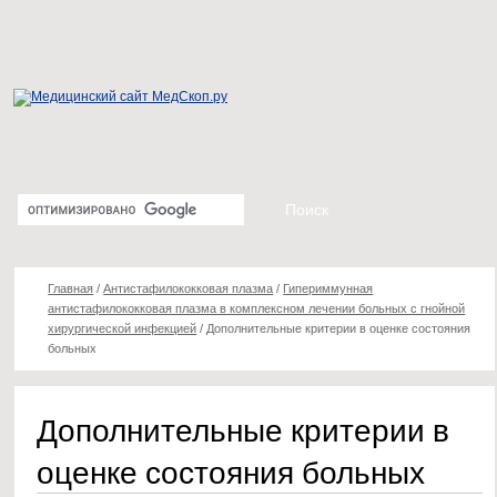
Главная
/
Антистафилококковая плазма
/
Гипериммунная
антистафилококковая плазма в комплексном лечении больных с гнойной
хирургической инфекцией
/
Дополнительные критерии в оценке состояния
больных
Дополнительные критерии в
оценке состояния больных