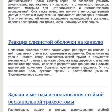
диагностической целью. Осмотр через нее позволяет уточнить
локализацию, протяженность и характер патологического процесса,
получить материал для цитологического и гистологического
исследований. Она также позволяет получить непосредственный
доступ в трахею и существенно приближает оператора к бронхам.
Это значительно облегчает проведение манипуляций в указанных
отделах респираторного тракта, когда необходимо освободить…
Реакция слизистой оболочки на канюлю
Слизистая оболочка трахеи закономерно реагирует на канюлю. В
ней появляется отек и воспалительные изменения. Очень часто на
уровне нижнего конца трахеостомической трубки в результате
механической травмы слизистая оболочка мацерируется или на ней
появляются пролежни, из-за чего разрастаются грануляции. Наличие
грануляций причиняет больным мучительные страдания. У них
появляются боль, сужение трахеи и расстройство дыхания.
Эндотрахеальное удаление…
Задачи и методы использования стойкой
бесканюльной трахеостомы
Разнообразны задачи и методы использования стойкой