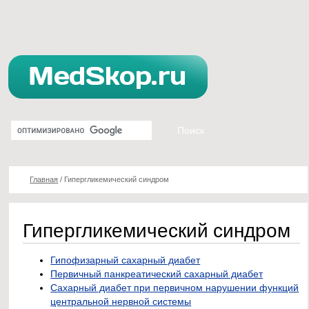
Главная
/
Гипергликемический синдром
Гипергликемический синдром
Гипофизарный сахарный диабет
Первичный панкреатический сахарный диабет
Сахарный диабет при первичном нарушении функций
центральной нервной системы