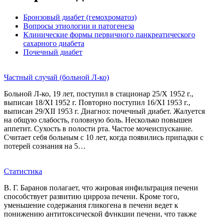
Бронзовый диабет (гемохроматоз)
Вопросы этиологии и патогенеза
Клинические формы первичного панкреатического
сахарного диабета
Почечный диабет
Частный случай (больной Л-ко)
Больной Л-ко, 19 лет, поступил в стационар 25/Х 1952 г.,
выписан 18/XI 1952 г. Повторно поступил 16/XI 1953 г.,
выписан 29/XII 1953 г. Диагноз: почечный диабет. Жалуется
на общую слабость, головную боль. Несколько повышен
аппетит. Сухость в полости рта. Частое мочеиспускание.
Считает себя больным с 10 лет, когда появились припадки с
потерей сознания на 5…
Статистика
В. Г. Баранов полагает, что жировая инфильтрация печени
способствует развитию цирроза печени. Кроме того,
уменьшение содержания гликогена в печени ведет к
понижению антитоксической функции печени, что также