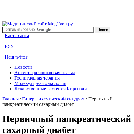
Карта сайта
RSS
Наш twitter
Новости
Антистафилококковая плазма
Госпитальная терапия
Молекулярная онкология
Лекарственные растения Киргизии
Главная
/
Гипергликемический синдром
/
Первичный
панкреатический сахарный диабет
Первичный панкреатический
сахарный диабет