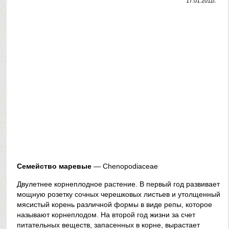
17.01.2011г.
Семейство маревые
— Chenopodiaceae
Двулетнее корнеплодное растение. В первый год развивает
мощную розетку сочных черешковых листьев и утолщенный
мясистый корень различной формы в виде репы, которое
называют корнеплодом. На второй год жизни за счет
питательных веществ, запасенных в корне, вырастает