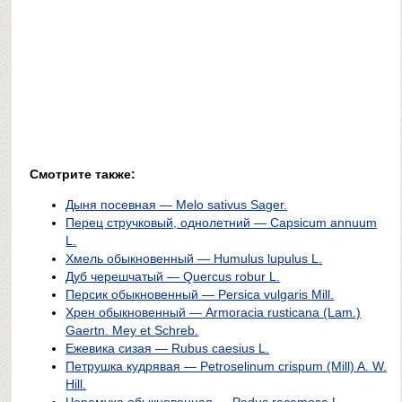
Смотрите также:
Дыня посевная — Melo sativus Sager.
Перец стручковый, однолетний — Capsicum аnnuum
L.
Хмель обыкновенный — Humulus lupulus L.
Дуб черешчатый — Quercus robur L.
Персик обыкновенный — Persica vulgaris Mill.
Хрен обыкновенный — Armoracia rusticana (Lam.)
Gaertn. Mey et Schreb.
Ежевика сизая — Rubus caesius L.
Петрушка кудрявая — Petroselinum crispum (Mill) A. W.
Hill.