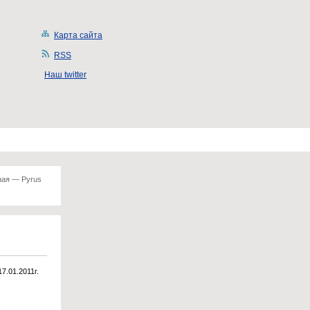
Карта сайта
RSS
Наш twitter
ная — Pyrus
17.01.2011г.