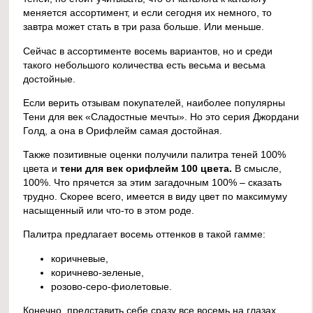
меняется ассортимент, и если сегодня их немного, то
завтра может стать в три раза больше. Или меньше.
Сейчас в ассортименте восемь вариантов, но и среди
такого небольшого количества есть весьма и весьма
достойные.
Если верить отзывам покупателей, наиболее популярны
Тени для век «Сладостные мечты». Но это серия Джордани
Голд, а она в Орифлейм самая достойная.
Также позитивные оценки получили палитра теней 100%
цвета и
тени для век орифлейм
100 цвета.
В смысле,
100%. Что прячется за этим загадочным 100% – сказать
трудно. Скорее всего, имеется в виду цвет по максимуму
насыщенный или что-то в этом роде.
Палитра предлагает восемь оттенков в такой гамме:
коричневые,
коричнево-зеленые,
розово-серо-фиолетовые.
Конечно, представить себе сразу все восемь на глазах