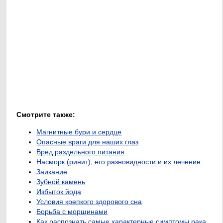
Смотрите также:
Магнитные бури и сердце
Опасные враги для наших глаз
Вред раздельного питания
Насморк (ринит), его разновидности и их лечение
Заикание
Зубной камень
Избыток йода
Условия крепкого здорового сна
Борьба с морщинами
Как распознать самые характерные симптомы рака