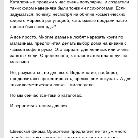
Каталожные продажи у нас очень популярны, и создатели
таких фирм наверняка были тонкими психологами. Если
задуматься: почему, несмотря на обилие косметических
фирм с мировой репутацией, каталожные продажи часто
просто бьют рекорды?
А все просто. Многие дамы не любят нарезать круги по
магазинам, предпочитая делать выбор дома на диване с
чашкой кофе в руках. Это вариант для ленивых или очень
занятых леди. Определенно, каталог в этом плане лучше
магазина.
Но, разумеется, не для всех. Ведь многие, наоборот,
предпочитают протестировать, прежде чем покупать. А для
таких косметическая лавка – милое дело.
Но мы сейчас все-таки о каталогах.
И вернемся к теням для век.
Шведская фирма Орифлейм предлагает не так уж много
теней, но стоит учитывать, что от каталога к каталогу