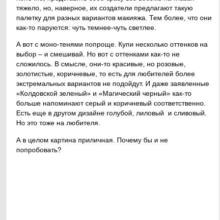
тяжело, но, наверное, их создатели предлагают такую
палетку для разных вариантов макияжа. Тем более, что они
как-то паруются: чуть темнее-чуть светлее.
А вот с моно-тенями попроще. Купи несколько оттенков на
выбор – и смешивай. Но вот с оттенками как-то не
сложилось. В смысле, они-то красивые, но розовые,
золотистые, коричневые, то есть для любителей более
экстремальных вариантов не подойдут. И даже заявленные
«Колдовской зеленый» и «Магический черный» как-то
больше напоминают серый и коричневый соответственно.
Есть еще в другом дизайне голубой, лиловый и сливовый.
Но это тоже на любителя.
А в целом картина приличная. Почему бы и не
попробовать?