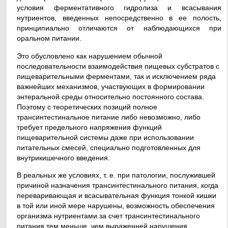
условия ферментативного гидролиза и всасывания
нутриентов, введенных непосредственно в ее полость,
принципиально отличаются от наблюдающихся при
оральном питании.
Это обусловлено как нарушением обычной
последовательности взаимодействия пищевых субстратов с
пищеварительными ферментами, так и исключением ряда
важнейших механизмов, участвующих в формировании
энтеральной среды относительно постоянного состава.
Поэтому с теоретических позиций полное
трансинтестинальное питание либо невозможно, либо
требует предельного напряжения функций
пищеварительной системы даже при использовании
питательных смесей, специально подготовленных для
внутрикишечного введения.
В реальных же условиях, т. е. при патологии, послужившей
причиной назначения трансинтестинального питания, когда
переваривающая и всасывательная функция тонкой кишки
в той или иной мере нарушены, возможность обеспечения
организма нутриентами за счет трансинтестинального
питания тем меньше, чем выраженней нарушения