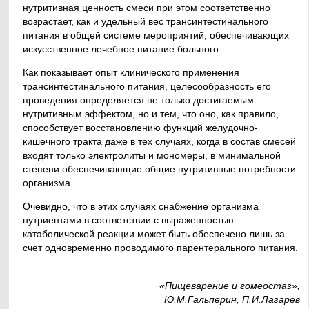
нутритивная ценность смеси при этом соответственно
возрастает, как и удельный вес трансинтестинального
питания в общей системе мероприятий, обеспечивающих
искусственное лечебное питание больного.
Как показывает опыт клинического применения
трансинтестинального питания, целесообразность его
проведения определяется не только достигаемым
нутритивным эффектом, но и тем, что оно, как правило,
способствует восстановлению функций желудочно-
кишечного тракта даже в тех случаях, когда в состав смесей
входят только электролиты и мономеры, в минимальной
степени обеспечивающие общие нутритивные потребности
организма.
Очевидно, что в этих случаях снабжение организма
нутриентами в соответствии с выраженностью
катаболической реакции может быть обеспечено лишь за
счет одновременно проводимого парентерального питания.
«Пищеварение и гомеостаз»,
Ю.М.Гальперин, П.И.Лазарев