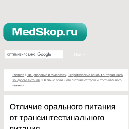
Главная
/
Пищеварение и гомеостаз
/
Теоретические основы энтерального
зондового питания
/
Отличие орального питания от трансинтестинального
питания
Отличие орального питания
от трансинтестинального
питания