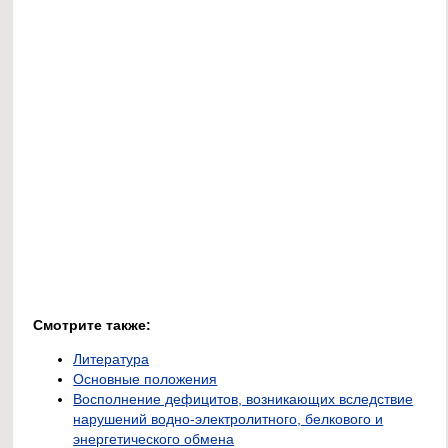
Смотрите также:
Литература
Основные положения
Восполнение дефицитов, возникающих вследствие
нарушений водно-электролитного, белкового и
энергетического обмена