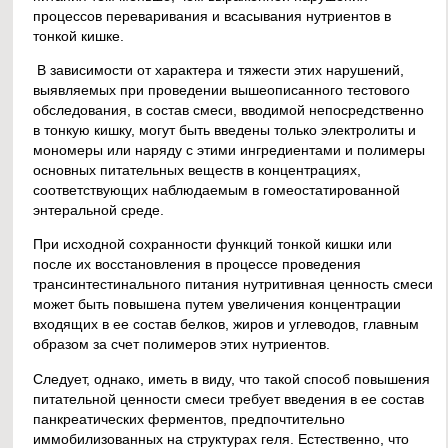
процессов переваривания и всасывания нутриентов в
тонкой кишке.
В зависимости от характера и тяжести этих нарушений,
выявляемых при проведении вышеописанного тестового
обследования, в состав смеси, вводимой непосредственно
в тонкую кишку, могут быть введены только электролиты и
мономеры или наряду с этими ингредиентами и полимеры
основных питательных веществ в концентрациях,
соответствующих наблюдаемым в гомеостатированной
энтеральной среде.
При исходной сохранности функций тонкой кишки или
после их восстановления в процессе проведения
трансинтестинального питания нутритивная ценность смеси
может быть повышена путем увеличения концентрации
входящих в ее состав белков, жиров и углеводов, главным
образом за счет полимеров этих нутриентов.
Следует, однако, иметь в виду, что такой способ повышения
питательной ценности смеси требует введения в ее состав
панкреатических ферментов, предпочтительно
иммобилизованных на структурах геля. Естественно, что