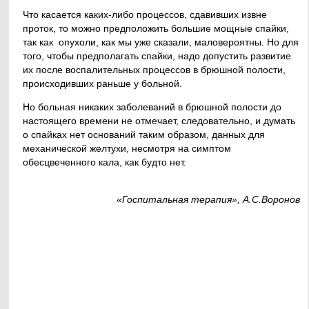
Что касается каких-либо процессов, сдавивших извне
проток, то можно предположить большие мощные спайки,
так как опухоли, как мы уже сказали, маловероятны. Но для
того, чтобы предполагать спайки, надо допустить развитие
их после воспалительных процессов в брюшной полости,
происходивших раньше у больной.
Но больная никаких заболеваний в брюшной полости до
настоящего времени не отмечает, следовательно, и думать
о спайках нет оснований таким образом, данных для
механической желтухи, несмотря на симптом
обесцвеченного кала, как будто нет.
«Госпитальная терапия», А.С.Воронов