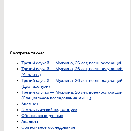
Смотрите также:
Третий случай — Мужчина, 26 лет, военнослужащий
Третий случай — Мужчина, 26 лет, военнослужащий
(Анализы)
Третий случай — Мужчина, 26 лет, военнослужащий
(Цвет желтухи)
Третий случай — Мужчина, 26 лет, военнослужащий
(Специальное исследование мышц)
Анамнез
Гемолитический вид желтухи
Объективные данные
Анализы
Объективное обследование