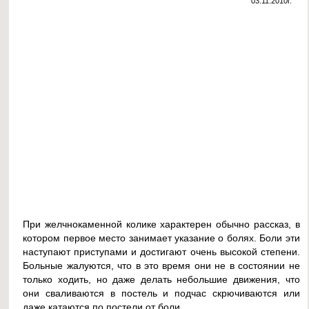
03.11.2010г.
При желчнокаменной колике характерен обычно рассказ, в
котором первое место занимает указание о болях. Боли эти
наступают приступами и достигают очень высокой степени.
Больные жалуются, что в это время они не в состоянии не
только ходить, но даже делать небольшие движения, что
они сваливаются в постель и подчас скрючиваются или
даже катаются по постели от боли.