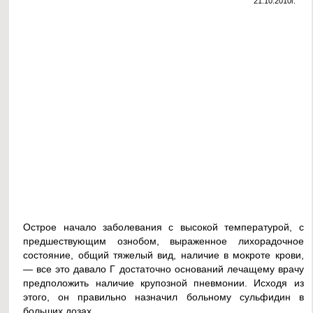
21.10.2010г.
Острое начало заболевания с высокой температурой, с
предшествующим ознобом, выраженное лихорадочное
состояние, общий тяжелый вид, наличие в мокроте крови,
— все это давало Г достаточно оснований лечащему врачу
предположить наличие крупозной пневмонии. Исходя из
этого, он правильно назначил больному сульфидин в
больших дозах.