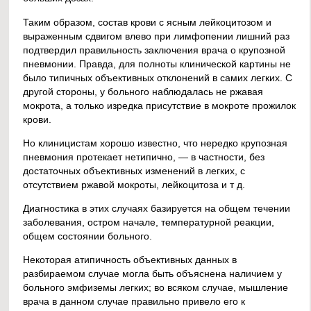
Таким образом, состав крови с ясным лейкоцитозом и
выраженным сдвигом влево при лимфопении лишний раз
подтвердил правильность заключения врача о крупозной
пневмонии. Правда, для полноты клинической картины не
было типичных объективных отклонений в самих легких. С
другой стороны, у больного наблюдалась не ржавая
мокрота, а только изредка присутствие в мокроте прожилок
крови.
Но клиницистам хорошо известно, что нередко крупозная
пневмония протекает нетипично, — в частности, без
достаточных объективных изменений в легких, с
отсутствием ржавой мокроты, лейкоцитоза и т д.
Диагностика в этих случаях базируется на общем течении
заболевания, остром начале, температурной реакции,
общем состоянии больного.
Некоторая атипичность объективных данных в
разбираемом случае могла быть объяснена наличием у
больного эмфиземы легких; во всяком случае, мышление
врача в данном случае правильно привело его к