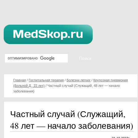
Главная
/
Госпитальная терапия
/
Болезни легких
/
Крупозная пневмония
(Больной Д., 22 лет)
/
Частный случай (Служащий, 48 лет — начало
заболевания)
Частный случай (Служащий,
48 лет — начало заболевания)