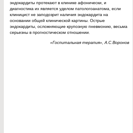
эндокардиты протекают в клинике афонически, и
диагностика их является уделом патологоанатома, если
клиницист не заподозрит наличия эндокардита на
основании общей клинической картины. Острые
эндокардиты, осложняющие крупозную пневмонию, весьма
серьезны в прогностическом отношении.
«Госпитальная терапия», А.С.Воронов