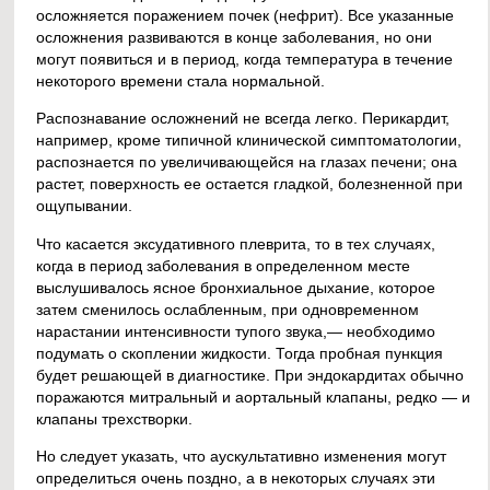
осложняется поражением почек (нефрит). Все указанные
осложнения развиваются в конце заболевания, но они
могут появиться и в период, когда температура в течение
некоторого времени стала нормальной.
Распознавание осложнений не всегда легко. Перикардит,
например, кроме типичной клинической симптоматологии,
распознается по увеличивающейся на глазах печени; она
растет, пoверхность ее остается гладкой, болезненной при
ощупывании.
Что касается эксудативного плеврита, то в тех случаях,
когда в период заболевания в определенном месте
выслушивалось ясное бронхиальное дыхание, которое
затем сменилось ослабленным, при одновременном
нарастании интенсивности тупого звука,— необходимо
подумать о скоплении жидкости. Тогда пробная пункция
будет решающей в диагностике. При эндокардитах обычно
поражаются митральный и аортальный клапаны, редко — и
клапаны трехстворки.
Но следует указать, что аускультативно изменения могут
определиться очень поздно, а в некоторых случаях эти