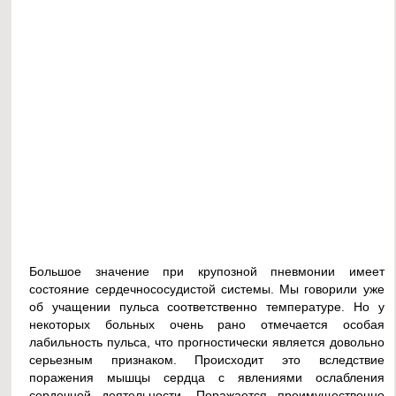
Большое значение при крупозной пневмонии имеет
состояние сердечнососудистой системы. Мы говорили уже
об учащении пульса соответственно температуре. Но у
некоторых больных очень рано отмечается особая
лабильность пульса, что прогностически является довольно
серьезным признаком. Происходит это вследствие
поражения мышцы сердца с явлениями ослабления
сердечной деятельности. Поражается преимущественно