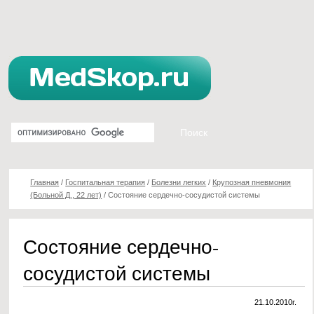
Главная
/
Госпитальная терапия
/
Болезни легких
/
Крупозная пневмония
(Больной Д., 22 лет)
/
Состояние сердечно-сосудистой системы
Состояние сердечно-
сосудистой системы
21.10.2010г.