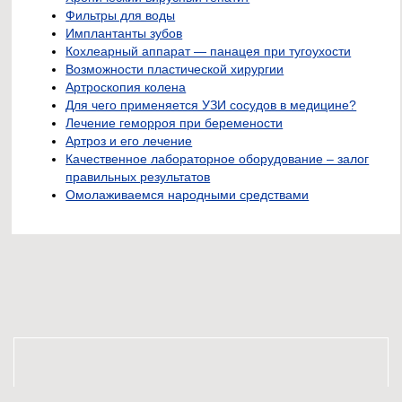
Фильтры для воды
Имплантанты зубов
Кохлеарный аппарат — панацея при тугоухости
Возможности пластической хирургии
Артроскопия колена
Для чего применяется УЗИ сосудов в медицине?
Лечение геморроя при беремености
Артроз и его лечение
Качественное лабораторное оборудование – залог
правильных результатов
Омолаживаемся народными средствами