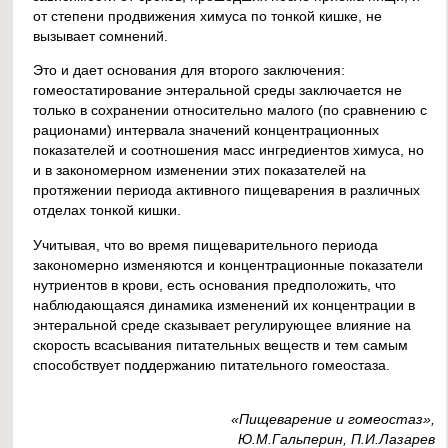
от степени продвижения химуса по тонкой кишке, не
вызывает сомнений.
Это и дает основания для второго заключения:
гомеостатирование энтеральной среды заключается не
только в сохранении относительно малого (по сравнению с
рационами) интервала значений концентрационных
показателей и соотношения масс ингредиентов химуса, но
и в закономерном изменении этих показателей на
протяжении периода активного пищеварения в различных
отделах тонкой кишки.
Учитывая, что во время пищеварительного периода
закономерно изменяются и концентрационные показатели
нутриентов в крови, есть основания предположить, что
наблюдающаяся динамика изменений их концентрации в
энтеральной среде сказывает регулирующее влияние на
скорость всасывания питательных веществ и тем самым
способствует поддержанию питательного гомеостаза.
«Пищеварение и гомеостаз»,
Ю.М.Гальперин, П.И.Лазарев