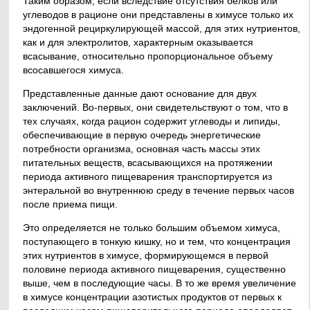
Таким образом, если вследствие отсутствия белков или
углеводов в рационе они представлены в химусе только их
эндогенной рециркулирующей массой, для этих нутриентов,
как и для электролитов, характерным оказывается
всасывание, относительно пропорциональное объему
всосавшегося химуса.
Представленные данные дают основание для двух
заключений. Во-первых, они свидетельствуют о том, что в
тех случаях, когда рацион содержит углеводы и липиды,
обеспечивающие в первую очередь энергетические
потребности организма, основная часть массы этих
питательных веществ, всасывающихся на протяжении
периода активного пищеварения транспортируется из
энтеральной во внутреннюю среду в течение первых часов
после приема пищи.
Это определяется не только большим объемом химуса,
поступающего в тонкую кишку, но и тем, что концентрация
этих нутриентов в химусе, формирующемся в первой
половине периода активного пищеварения, существенно
выше, чем в последующие часы. В то же время увеличение
в химусе концентрации азотистых продуктов от первых к