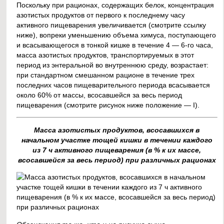
Поскольку при рационах, содержащих белок, концентрация
азотистых продуктов от первого к последнему часу
активного пищеварения увеличивается (смотрите ссылку
ниже), вопреки уменьшению объема химуса, поступающего
и всасывающегося в тонкой кишке в течение 4 — 6-го часа,
масса азотистых продуктов, транспортируемых в этот
период из энтеральной во внутреннюю среду, возрастает:
при стандартном смешанном рационе в течение трех
последних часов пищеварительного периода всасывается
около 60% от массы, всосавшейся за весь период
пищеварения (смотрите рисунок ниже положение — I).
Масса азотистых продуктов, всосавшихся в
начальном участке тощей кишки в течении каждого
из 7 ч активного пищеварения (в % к их массе,
всосавшейся за весь период) при различных рационах