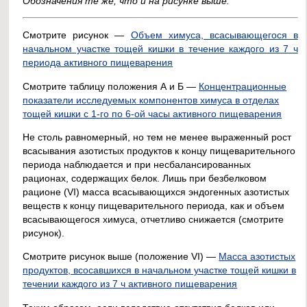
Обозначения те же, что и на рисунке выше.
Смотрите рисунок —
Объем химуса, всасывающегося в
начальном участке тощей кишки в течение каждого из 7 ч
периода активного пищеварения
Смотрите таблицу положения А и Б —
Концентрационные
показатели исследуемых компонентов химуса в отделах
тощей кишки с 1-го по 6-ой часы активного пищеварения
Не столь равномерный, но тем не менее выраженный рост
всасывания азотистых продуктов к концу пищеварительного
периода наблюдается и при несбалансированных
рационах, содержащих белок. Лишь при безбелковом
рационе (VI) масса всасывающихся эндогенных азотистых
веществ к концу пищеварительного периода, как и объем
всасывающегося химуса, отчетливо снижается (смотрите
рисунок).
Смотрите рисунок выше (положение VI) —
Масса азотистых
продуктов, всосавшихся в начальном участке тощей кишки в
течении каждого из 7 ч активного пищеварения