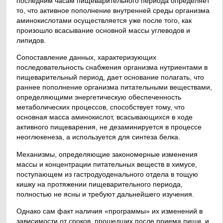
последним часам пищеварительного периода определяет
то, что активное пополнение внутренней среды организма
аминокислотами осуществляется уже после того, как
произошло всасывание основной массы углеводов и
липидов.
Сопоставление данных, характеризующих
последовательность снабжения организма нутриентами в
пищеварительный период, дает основание полагать, что
раннее пополнение организма питательными веществами,
определяющими энергетическую обеспеченность
метаболических процессов, способствует тому, что
основная масса аминокислот, всасывающихся в ходе
активного пищеварения, не дезаминируется в процессе
неоглюкенеза, а используется для синтеза белка.
Механизмы, определяющие закономерные изменения
массы и концентрации питательных веществ в химусе,
поступающем из гастродуоденального отдела в тощую
кишку на протяжении пищеварительного периода,
полностью не ясны и требуют дальнейшего изучения.
Однако сам факт наличия «программы» их изменений в
зависимости от сроков, прошедших после приема пищи, и