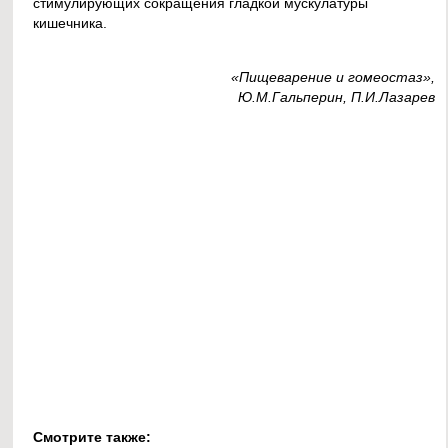
стимулирующих сокращения гладкой мускулатуры
кишечника.
«Пищеварение и гомеостаз»,
Ю.М.Гальперин, П.И.Лазарев
Смотрите также: