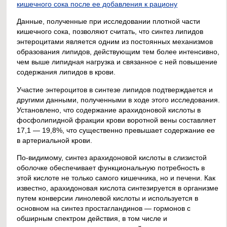
кишечного сока после ее добавления к рациону
Данные, полученные при исследовании плотной части
кишечного сока, позволяют считать, что синтез липидов
энтероцитами является одним из постоянных механизмов
образования липидов, действующим тем более интенсивно,
чем выше липидная нагрузка и связанное с ней повышение
содержания липидов в крови.
Участие энтероцитов в синтезе липидов подтверждается и
другими данными, полученными в ходе этого исследования.
Установлено, что содержание арахидоновой кислоты в
фосфолипидной фракции крови воротной вены составляет
17,1 — 19,8%, что существенно превышает содержание ее
в артериальной крови.
По-видимому, синтез арахидоновой кислоты в слизистой
оболочке обеспечивает функциональную потребность в
этой кислоте не только самого кишечника, но и печени. Как
известно, арахидоновая кислота синтезируется в организме
путем конверсии линолевой кислоты и используется в
основном на синтез простагландинов — гормонов с
обширным спектром действия, в том числе и