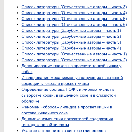
Список литературы (Отечественные авторы – часть 3)
Список литературы (Отечественные авторы – часть 4)
Список литературы (Отечественные авторы – часть 5)
Список литературы (Отечественные авторы – часть 6)
Список литературы (Зарубежные авторы – часть 1)
Список литературы (Зарубежные авторы – часть 2)
Список литературы (Зарубежные авторы – часть 3)
Список литературы (Зарубежные авторы – часть 4)
Список литературы (Отечественные авторы – часть 1)
Список литературы (Отечественные авторы – часть 2)
Депонирование глюкозы в просвете тонкой кишки у
собак
Исследование механизмов участвующих в активной
секреции глюкозы в просвет кишки
Определение состава НЭЖК и жирных кислот в
сыворотке крови, в кишечном соке и в слизистой
оболочке
Феномен «сброса» липидов в просвет кишки в
составе кишечного сока
Динамика изменения показателей содержания
гептадекановой кислоты
Участие энтероцитов в синтезе глицеридов,