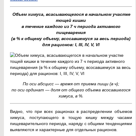
Объем химуса, всасывающегося в начальном участке
тощей кишки
в течение каждого из 7 ч периода активного
пищеварения
(в % к общему объему, всосавшемуся за весь периода)
для рационов: I, III, IV, V, VI
По оси абсцисс — время от приема пищи (в ч);
по оси ординат — доля от общего объема всосавшегося
химуса, в %.
Видно, что при всех рационах в распределении объемов
химуса, поступающего в тощую кишку между часами
пищеварительного периода, наряду с общими тенденциями
выявляются и характерные для отдельных рационов.