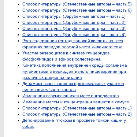
Список литературы (Отечественные авторы – часть 5)
Список литературы (Отечественные авторы – часть 6)
Список литературы (Зарубежные авторы – часть 1)
Список литературы (Зарубежные авторы – часть 2)
Список литературы (Зарубежные авторы – часть 3)
Список литературы (Зарубежные авторы – часть 4)
Рост содержания гептадекановой кислоты во всех
фракциях липидов плотной части кишечного сока
Участие энтероцитов в синтезе глицеридов,
фосфолипидов и эфиров холестерина
Кинетика пополнения внутренней среды организма
нутриентами в период активного пищеварения при
различных рационах питания
Динамика всасывания из проксимальных участков
пищеварительного канала
Изменения всасывающихся масс ингредиентов
Изменение массы и концентрации веществ в химусе
Список литературы (Отечественные авторы – часть 1)
Список литературы (Отечественные авторы – часть 2)
Депонирование глюкозы в просвете тонкой кишки у
собак