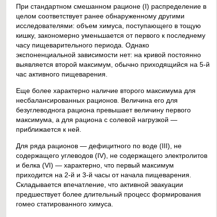
При стандартном смешанном рационе (I) распределение в
целом соответствует ранее обнаруженному другими
исследователями: объем химуса, поступающего в тощую
кишку, закономерно уменьшается от первого к последнему
часу пищеварительного периода. Однако
экспоненциальной зависимости нет: на кривой постоянно
выявляется второй максимум, обычно приходящийся на 5-й
час активного пищеварения.
Еще более характерно наличие второго максимума для
несбалансированных рационов. Величина его для
безуглеводнога рациона превышает величину первого
максимума, а для рациона с солевой нагрузкой —
приближается к ней.
Для ряда рационов — дефицитного по воде (III), не
содержащего углеводов (IV), не содержащего электролитов
и белка (VI) — характерно, что первый максимум
приходится на 2-й и 3-й часы от начала пищеварения.
Складывается впечатление, что активной эвакуации
предшествует более длительный процесс формирования
гомео статированного химуса.