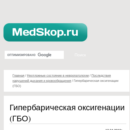
Главная
/
Неотложные состояние в невропатологии
/
Последствия
нарушений дыхания и кровообращения
/
Гипербарическая оксигенации
(ГБО)
Гипербарическая оксигенации
(ГБО)