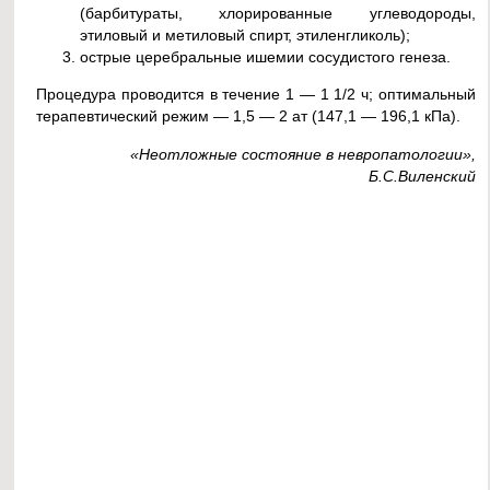
(барбитураты, хлорированные углеводороды,
этиловый и метиловый спирт, этиленгликоль);
острые церебральные ишемии сосудистого генеза.
Процедура проводится в течение 1 — 1 1/2 ч; оптимальный
терапевтический режим — 1,5 — 2 ат (147,1 — 196,1 кПа).
«Неотложные состояние в невропатологии»,
Б.С.Виленский