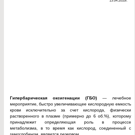
13.04.2010г.
Гипербарическая оксигенации (ГБО)
— лечебное
мероприятие, быстро увеличивающее кислородную емкость
крови исключительно за счет кислорода, физически
растворенного в плазме (примерно до 6 об.%), которому
принадлежит определяющая роль в процессе
метаболизма, в то время как кислород, соединенный с
гемоглобином, является резервом.