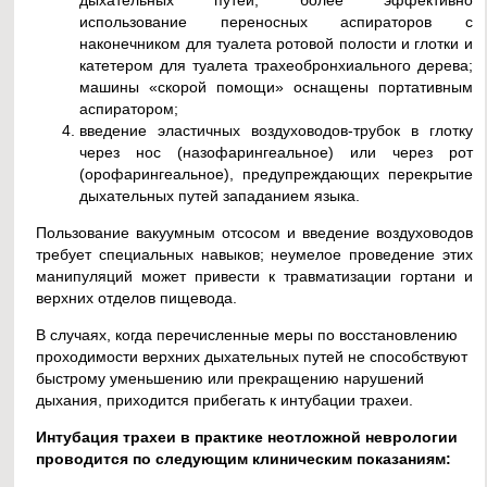
использование переносных аспираторов с
наконечником для туалета ротовой полости и глотки и
катетером для туалета трахеобронхиального дерева;
машины «скорой помощи» оснащены портативным
аспиратором;
введение эластичных воздуховодов-трубок в глотку
через нос (назофарингеальное) или через рот
(орофарингеальное), предупреждающих перекрытие
дыхательных путей западанием языка.
Пользование вакуумным отсосом и введение воздуховодов
требует специальных навыков; неумелое проведение этих
манипуляций может привести к травматизации гортани и
верхних отделов пищевода.
В случаях, когда перечисленные меры по восстановлению
проходимости верхних дыхательных путей не способствуют
быстрому уменьшению или прекращению нарушений
дыхания, приходится прибегать к интубации трахеи.
Интубация трахеи в практике неотложной неврологии
проводится по следующим клиническим показаниям: