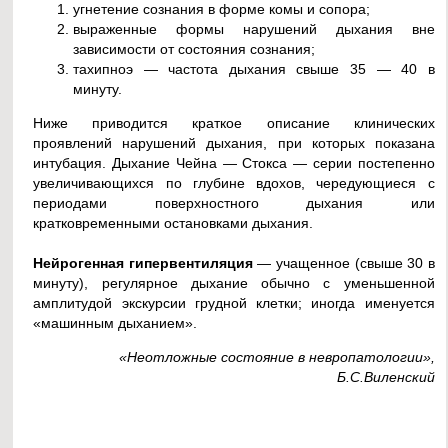
угнетение сознания в форме комы и сопора;
выраженные формы нарушений дыхания вне
зависимости от состояния сознания;
тахипноэ — частота дыхания свыше 35 — 40 в
минуту.
Ниже приводится краткое описание клинических
проявлений нарушений дыхания, при которых показана
интубация. Дыхание Чейна — Стокса — серии постепенно
увеличивающихся по глубине вдохов, чередующиеся с
периодами поверхностного дыхания или
кратковременными остановками дыхания.
Нейрогенная гипервентиляция
— учащенное (свыше 30 в
минуту), регулярное дыхание обычно с уменьшенной
амплитудой экскурсии грудной клетки; иногда именуется
«машинным дыханием».
«Неотложные состояние в невропатологии»,
Б.С.Виленский