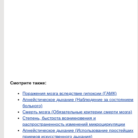
Смотрите также:
Поражения мозга вследствие гипоксии (ГАМК)
Апнейстическое дыхание (Наблюдение за состоянием
больного)
Смерть мозга (Обязательные критерии смерти мозга)
Степень, быстрота возникновения и
распространенность изменений микроциркуляции
Апнейстическое дыхание (Использование простейших
приемов искусственного дыхания)