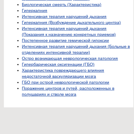
Биологическая смерть (Характеристика)
Гиперкапния
Интенсивная терапия нарушений дыхания
Гиперкапния (Возбуждение дыхательного центра)
Интенсивная терапия нарушений дыхания
(Показания к назначению конкретных приемов)
Постепенное развитие гемической гипоксии
Интенсивная терапия нарушений дыхания (Больные в
отделениях интенсивной терапии)
Остро возникающая неврологическая патология
Гипербарическая оксигенации (ГБО)
Характеристика повреждающего влияния
недостаточной васкуляризации мозга
ГБО при острой неврологической патологии
Поражение центров и путей, расположенных в
полушариях и стволе мозга