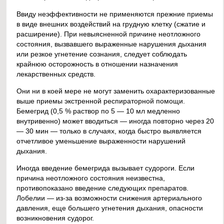
Ввиду неэффективности не применяются прежние приемы
в виде внешних воздействий на грудную клетку (сжатие и
расширение). При невыясненной причине неотложного
состояния, вызвавшего выраженные нарушения дыхания
или резкое угнетение сознания, следует соблюдать
крайнюю осторожность в отношении назначения
лекарственных средств.
Они ни в коей мере не могут заменить охарактеризованные
выше приемы экстренной респираторной помощи.
Бемегрид (0,5 % раствор по 5 — 10 мл медленно
внутривенно) может вводиться — иногда повторно через 20
— 30 мин — только в случаях, когда быстро выявляется
отчетливое уменьшение выраженности нарушений
дыхания.
Иногда введение бемегрида вызывает судороги. Если
причина неотложного состояния неизвестна,
противопоказано введение следующих препаратов.
Лобелии — из-за возможности снижения артериального
давления, еще большего угнетения дыхания, опасности
возникновения судорог.