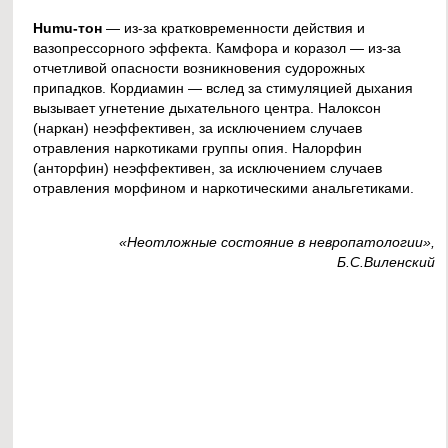
Humu-тон
— из-за кратковременности действия и
вазопрессорного эффекта. Камфора и коразол — из-за
отчетливой опасности возникновения судорожных
припадков. Кордиамин — вслед за стимуляцией дыхания
вызывает угнетение дыхательного центра. Налоксон
(наркан) неэффективен, за исключением случаев
отравления наркотиками группы опия. Налорфин
(анторфин) неэффективен, за исключением случаев
отравления морфином и наркотическими анальгетиками.
«Неотложные состояние в невропатологии»,
Б.С.Виленский