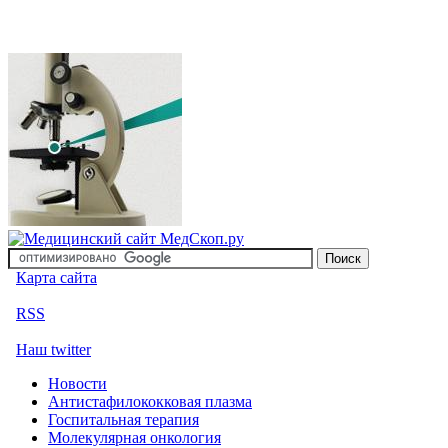
Карта сайта
RSS
Наш twitter
Новости
Антистафилококковая плазма
Госпитальная терапия
Молекулярная онкология