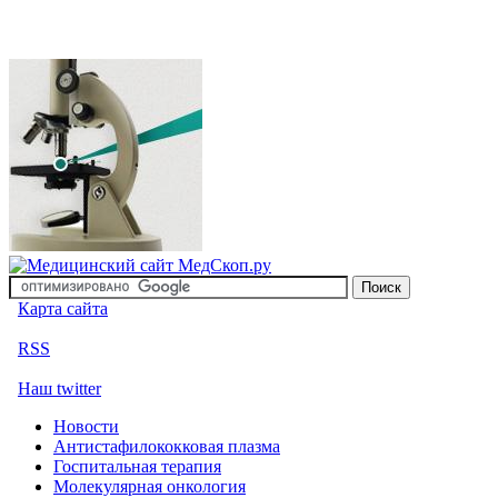
Карта сайта
RSS
Наш twitter
Новости
Антистафилококковая плазма
Госпитальная терапия
Молекулярная онкология