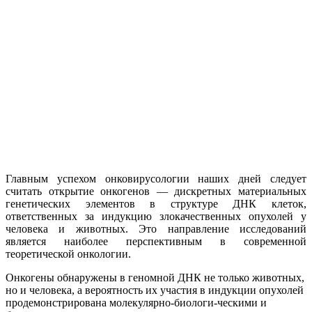
Главным успехом онковирусологии наших дней следует
считать открытие онкогенов — дискретных материальных
генетических элементов в структуре ДНК клеток,
ответственных за индукцию злокачественных опухолей у
человека и животных. Это направление исследований
является наиболее перспективным в современной
теоретической онкологии.
Онкогены обнаружены в геномной ДНК не только животных,
но и человека, а вероятность их участия в индукции опухолей
продемонстрирована молекулярно-биологи-ческими и