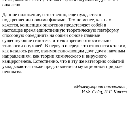
онкоген».
Данное положение, естественно, еще нуждается в
подкреплении новыми фактами. Тем не менее, как нам
кажется, концепция онкогенов представляет собой в
настоящее время единственную теоретическую платформу,
способную объединить на общей основе главные
существующие гипотезы и точки зрения относительно
этиологии опухолей. В первую очередь это относится к таким,
как казалось ранее, взаимоисключающим друг друга научным
направлениям, как теории химического и вирусного
канцерогенеза. Естественно, что в эту же категорию событий
укладываются также представления о мутационной природе
неоплазм.
«Молекулярная онкология»,
И.Ф. Сейц, П.Г. Князев