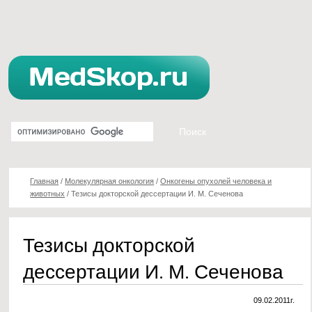
Главная
/
Молекулярная онкология
/
Онкогены опухолей человека и
животных
/
Тезисы докторской дессертации И. М. Сеченова
Тезисы докторской
дессертации И. М. Сеченова
09.02.2011г.