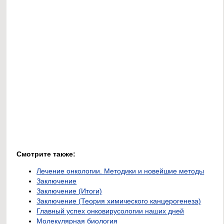
Смотрите также:
Лечение онкологии. Методики и новейшие методы
Заключение
Заключение (Итоги)
Заключение (Теория химического канцерогенеза)
Главный успех онковирусологии наших дней
Молекулярная биология