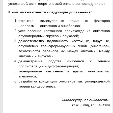
успехи в области теоретической онкологии последних лет.
К ним можно отнести следующие достижения:
открытие молекулярных причинных факторов
неоплазм — онкогенов и онкобелков;
установление клеточного происхождения онкогенов
опухолеродных вирусов и опухолей;
доказательство подвижности клеточных, вирусных,
опухолевых трансформирующих генов (онкогенов),
возможности переноса их между клетками, между
клетками и вирусами;
демонстрация родства онкогенов с генами
пролиферации и дифференциации;
клонирование онкогенов и других генетических
элементов;
разработка концепции онкогенов как универсальной
теории канцерогенеза.
«Молекулярная онкология»,
И.Ф. Сейц, П.Г. Князев