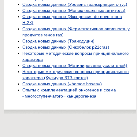
Сводка новых данных (Уровень транскрипции с-тус)
Сводка новых данных (Моноклональные антитела)
Сводка новых данных (Экспрессия de novo генов
Н-2К)
Сводка новых данных (Ферментативная активность у
продуктов генов ras)
Сводка новых данных (Трансдуцин)
Сводка новых данных (Онкобелок p21cras)
Некоторые методические вопросы принципиального
характера
Сводка новых данных (Метилирование усилителей)
Некоторые методические вопросы принципиального
характера (Культура ЗТЗ-клеток)
Сводка новых данных («homoe boxes»)
Опыты с комплементацией онкогенов и схема
«многоступенчатого» канцерогенеза