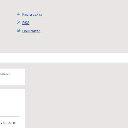
Карта сайта
RSS
Наш twitter
ничными
17.01.2011г.