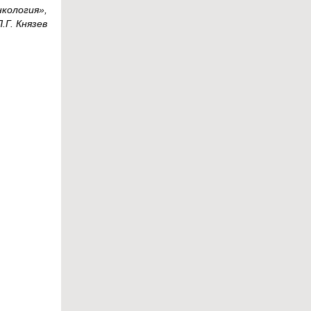
кология»,
П.Г. Князев