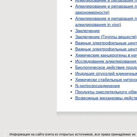
Алкилирование и репарация 
закономерности)
Алкилирование и репарация п
алкилирования in vivo)
Заключение
Заключение (Группы веществ)
Важные электрофильные цен
Важные электрофильные цент
Химические канцерогены в на
Исследование алкилирования
Биологическое действие прод
Индукция опухолей единичны
Химически стабильные нитро
N-нитрозосоединения
Продукты окислительного обм
Возможные механизмы действ
Информация на сайте взята из открытых источников, все права принадлежат их