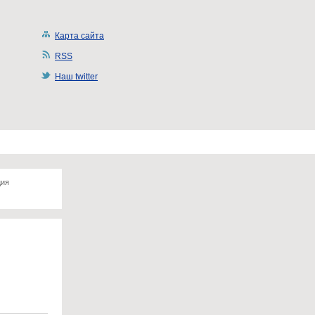
Карта сайта
RSS
Наш twitter
ция