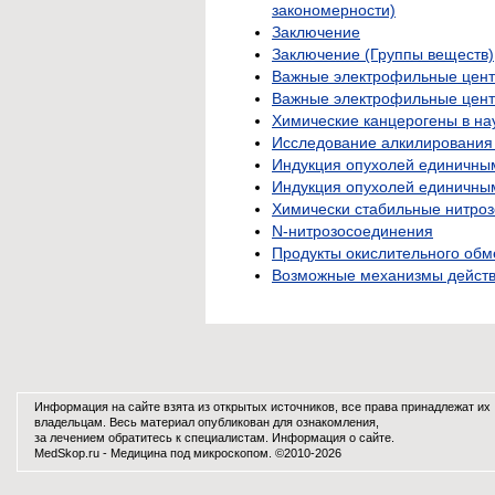
закономерности)
Заключение
Заключение (Группы веществ)
Важные электрофильные цен
Важные электрофильные цент
Химические канцерогены в на
Исследование алкилирования
Индукция опухолей единичны
Индукция опухолей единичны
Химически стабильные нитро
N-нитрозосоединения
Продукты окислительного обм
Возможные механизмы действ
Информация на сайте взята из открытых источников, все права принадлежат их
владельцам. Весь материал опубликован для ознакомления,
за лечением обратитесь к специалистам.
Информация о сайте
.
MedSkop.ru -
Медицина
под микроскопом. ©2010-2026