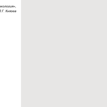
кология»,
П.Г. Князев