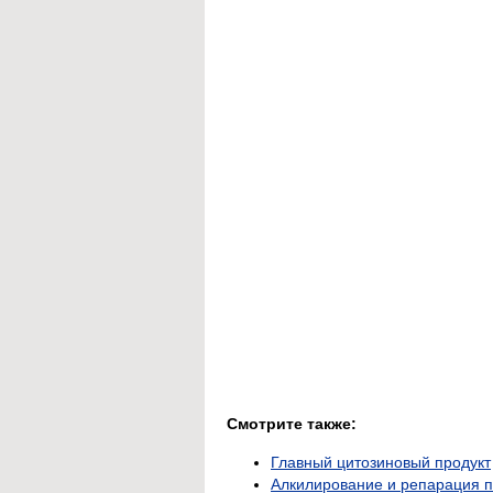
Смотрите также:
Главный цитозиновый продукт
Алкилирование и репарация 