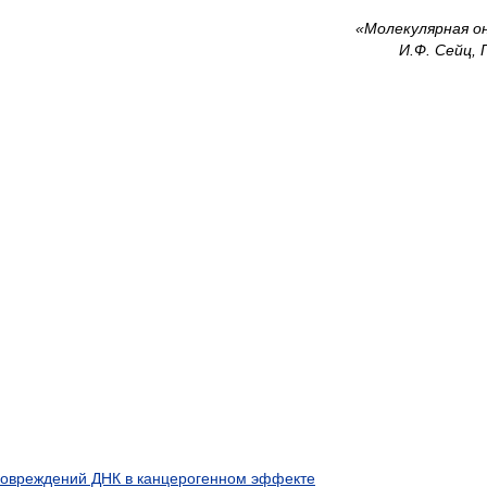
«Молекулярная он
И.Ф. Сейц, 
повреждений ДНК в канцерогенном эффекте