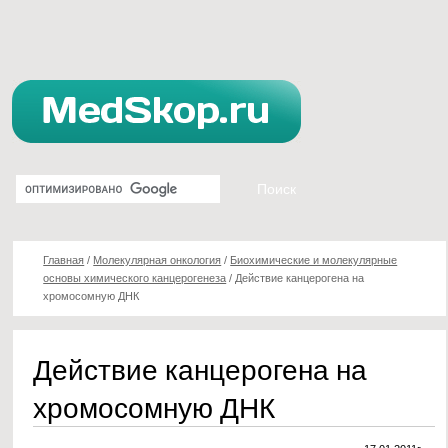
Главная
/
Молекулярная онкология
/
Биохимические и молекулярные
основы химического канцерогенеза
/
Действие канцерогена на
хромосомную ДНК
Действие канцерогена на
хромосомную ДНК