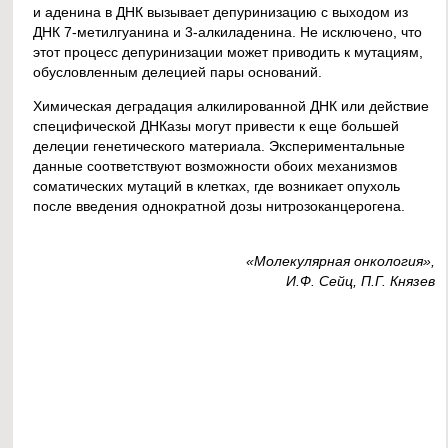
и аденина в ДНК вызывает депуринизацию с выходом из
ДНК 7-метилгуанина и 3-алкиладенина. Не исключено, что
этот процесс депуринизации может приводить к мутациям,
обусловленным делецией пары оснований.
Химическая деградация алкилированной ДНК или действие
специфической ДНКазы могут привести к еще большей
делеции генетического материала. Экспериментальные
данные соответствуют возможности обоих механизмов
соматических мутаций в клетках, где возникает опухоль
после введения однократной дозы нитрозоканцерогена.
«Молекулярная онкология»,
И.Ф. Сейц, П.Г. Князев