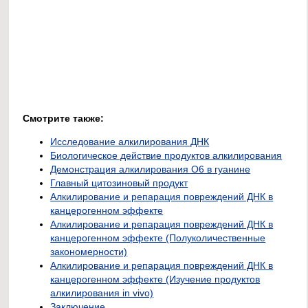
Смотрите также:
Исследование алкилирования ДНК
Биологическое действие продуктов алкилирования
Демонстрация алкилирования О6 в гуанине
Главный цитозиновый продукт
Алкилирование и репарация повреждений ДНК в
канцерогенном эффекте
Алкилирование и репарация повреждений ДНК в
канцерогенном эффекте (Полуколичественные
закономерности)
Алкилирование и репарация повреждений ДНК в
канцерогенном эффекте (Изучение продуктов
алкилирования in vivo)
Заключение