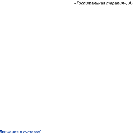
«Госпитальная терапия», А.
вижения в суставах)