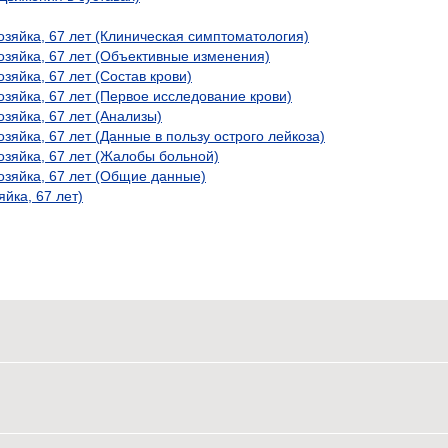
зяйка, 67 лет (Клиническая симптоматология)
зяйка, 67 лет (Объективные изменения)
яйка, 67 лет (Состав крови)
зяйка, 67 лет (Первое исследование крови)
зяйка, 67 лет (Анализы)
яйка, 67 лет (Данные в пользу острого лейкоза)
зяйка, 67 лет (Жалобы больной)
зяйка, 67 лет (Общие данные)
йка, 67 лет)