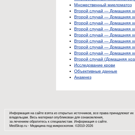
Множественный миеломатоз
Второй случай — Домашняя хо
Второй случай — Домашняя хо
Второй случай — Домашняя хоз
Второй случай — Домашняя хо
Второй случай — Домашняя хо
Второй случай — Домашняя хоз
Второй случай — Домашняя хо
Второй случай — Домашняя хо
Второй случай (Домашняя хозя
Исследование крови
Объективные данные
Анамнез
Информация на сайте взята из открытых источников, все права принадлежат их
владельцам. Весь материал опубликован для ознакомления,
за лечением обратитесь к специалистам.
Информация о сайте
.
MedSkop.ru -
Медицина
под микроскопом. ©2010-2026