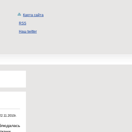
Карта сайта
RSS
Наш twitter
22.11.2010г.
блюдалась
ткани.