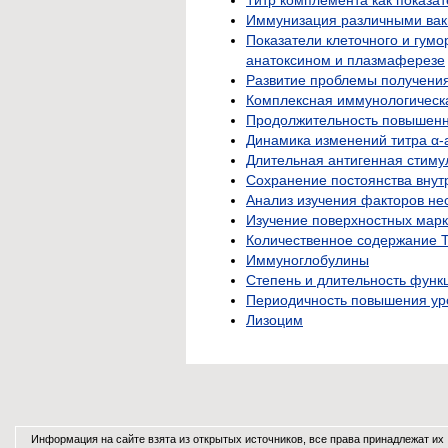
Иммунизация различными ва
Показатели клеточного и гум
анатоксином и плазмаферезе
Развитие проблемы получения
Комплексная иммунологическ
Продолжительность повышенн
Динамика изменений титра α-
Длительная антигенная стиму
Сохранение постоянства внут
Анализ изучения факторов не
Изучение поверхностных мар
Количественное содержание 
Иммуноглобулины
Степень и длительность функ
Периодичность повышения уро
Лизоцим
Информация на сайте взята из открытых источников, все права принадлежат их