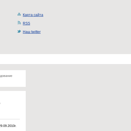
Карта сайта
RSS
Наш twitter
дование
о
29.09.2010г.