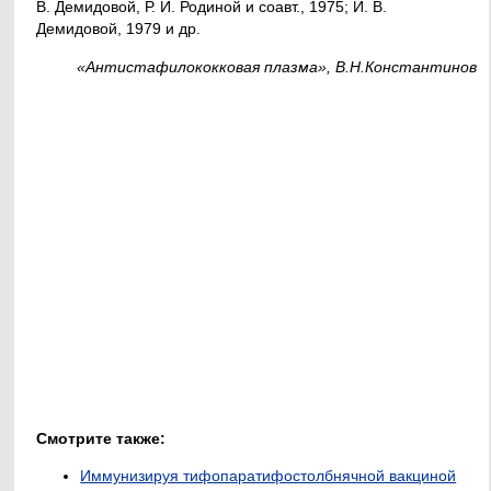
В. Демидовой, Р. И. Родиной и соавт., 1975; И. В.
Демидовой, 1979 и др.
«Антистафилококковая плазма», В.Н.Константинов
Смотрите также:
Иммунизируя тифопаратифостолбнячной вакциной