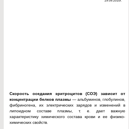
29.09.2010г.
Скорость оседания эритроцитов (СОЭ) зависит от
концентрации белков плазмы
— альбуминов, глобулинов,
фибриногена, их электрических зарядов и изменений в
липоидном составе плазмы, т. е. дает важную
характеристику химического состава крови и ее физико-
химических свойств.