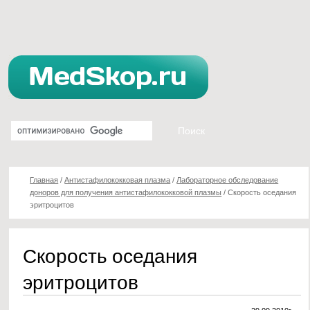
Главная
/
Антистафилококковая плазма
/
Лабораторное обследование
доноров для получения антистафилококковой плазмы
/
Скорость оседания
эритроцитов
Скорость оседания
эритроцитов