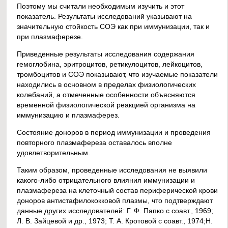
Поэтому мы считали необходимым изучить и этот
показатель. Результаты исследований указывают на
значительную стойкость СОЭ как при иммунизации, так и
при плазмаферезе.
Приведенные результаты исследования содержания
гемоглобина, эритроцитов, ретикулоцитов, лейкоцитов,
тромбоцитов и СОЭ показывают, что изучаемые показатели
находились в основном в пределах физиологических
колебаний, а отмеченные особенности объясняются
временной физиологической реакцией организма на
иммунизацию и плазмаферез.
Состояние доноров в период иммунизации и проведения
повторного плазмафереза оставалось вполне
удовлетворительным.
Таким образом, проведенные исследования не выявили
какого-либо отрицательного влияния иммунизации и
плазмафереза на клеточный состав периферической крови
доноров антистафилококковой плазмы, что подтверждают
данные других исследователей: Г. Ф. Папко с соавт., 1969;
Л. В. Зайцевой и др., 1973; Т. А. Кротовой с соавт., 1974;Н.