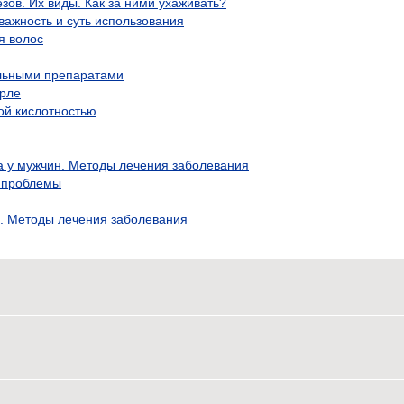
ов. Их виды. Как за ними ухаживать?
важность и суть использования
я волос
льными препаратами
орле
ой кислотностью
 у мужчин. Методы лечения заболевания
 проблемы
. Методы лечения заболевания