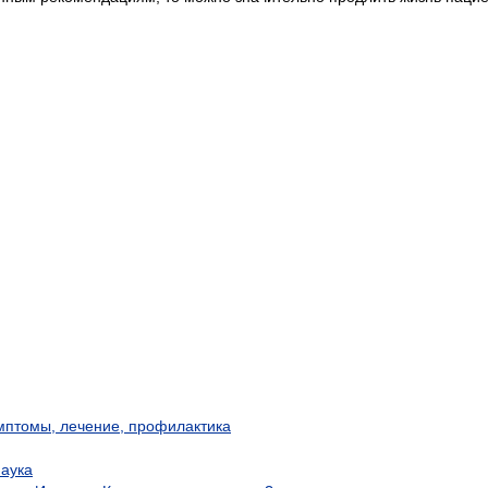
имптомы, лечение, профилактика
наука