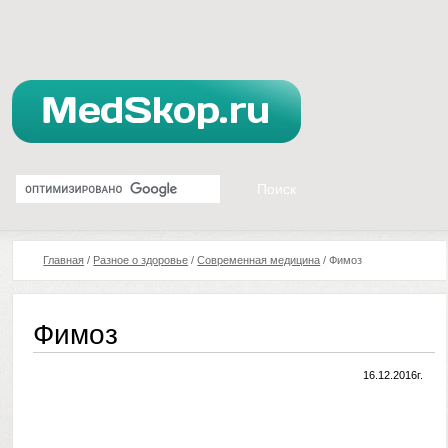
Главная
/
Разное о здоровье
/
Современная медицина
/
Фимоз
Фимоз
16.12.2016г.