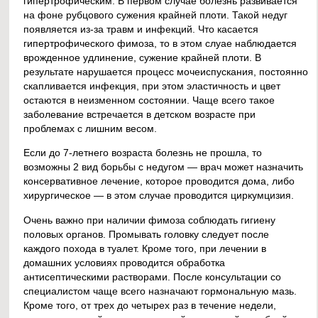
гипертрофическим. В первом случае болезнь развивается
на фоне рубцового сужения крайней плоти. Такой недуг
появляется из-за травм и инфекций. Что касается
гипертрофического фимоза, то в этом слуае наблюдается
врожденное удлинение, сужение крайней плоти. В
результате нарушается процесс мочеиспускания, постоянно
скапливается инфекция, при этом эластичность и цвет
остаются в неизменном состоянии. Чаще всего такое
заболевание встречается в детском возрасте при
проблемах с лишним весом.
Если до 7-летнего возраста болезнь не прошла, то
возможны 2 вид борьбы с недугом — врач может назначить
консервативное лечение, которое проводится дома, либо
хирургическое — в этом случае проводится циркумцизия.
Очень важно при наличии фимоза соблюдать гигиену
половых органов. Промывать головку следует после
каждого похода в туалет. Кроме того, при лечении в
домашних условиях проводится обработка
антисептическими растворами. После консультации со
специалистом чаще всего назначают гормональную мазь.
Кроме того, от трех до четырех раз в течение недели,