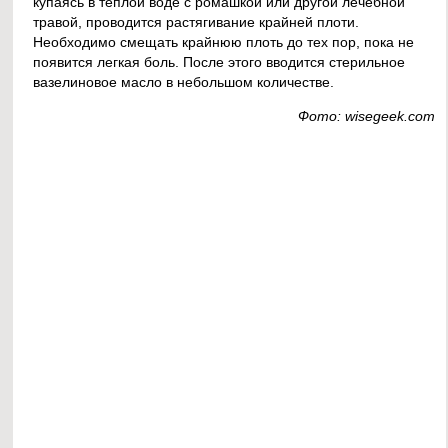
купаясь в теплой воде с ромашкой или другой лечебной
травой, проводится растягивание крайней плоти.
Необходимо смещать крайнюю плоть до тех пор, пока не
появится легкая боль. После этого вводится стерильное
вазелиновое масло в небольшом количестве.
Фото: wisegeek.com