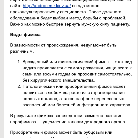
сайте
http://androcentr.kiev.ua/
всегда можно
проконсультироваться у специалиста. После должного
обследования будет выбран метод борьбы с проблемой.
Важно как можно быстрее вернуть мужскую силу пациенту.
Виды фимоза
В зависимости от происхождения, недуг может быть
различным.
Врожденный или физиологический фимоз — этот вид
недуга проявляется с самого рождения, чаще всего к
семи или восьми годам он проходит самостоятельно,
без хирургического вмешательства.
Патологический или приобретенный фимоз может
появиться в любом возрасте из-за травмирования
половых органов, а также на фоне перенесенных
воспалений или болезней инфекционного характера.
В результате фимоза впоследствии возможно развитие
парафимоза — ущемление головки детородного органа.
Приобретенный фимоз может быть рубцовым или