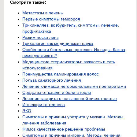
Смотрите также:
Метастазы в печень
Первые симптомы геморроя
Трихинеллез: возбудитель, симптомы, лечение,
профилактика
Режим носки линз
Трихология как медицинская наука
Особенности бюгельных протезов. Их виды. Как за
ними ухаживать?
Медицинские стерилизаторы: важность и суть
использования
Преимущества ламинирования волос
Польза санаторного лечения
Лечение климакса негормональными препаратами
Средства от кашля и боли в горле
Лечение гастрита с повышенной кислотностью
Инъекции от герпеса
ЭКО
Симптомы и причины уретрита у мужчин. Методы
лечения заболевания
Фимоз качественное решение проблемы
Симптомы и причины мигрени. Методы лечения