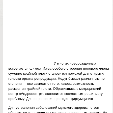
У многих новорожденных
встречается фимоз. Из-за особого строения полового члена
сужение крайней плоти становится помехой для открытия
головки органа репродукции. Недуг бывает различным по
степени — все зависит от того, какова возможность
раскрытия крайней плоти. Обратившись в медицинский
центр «Андроцентр», становится возможным решить эту
проблему. Для ее решения проводят циркумцизию.
Для устранения заболеваний мужского здоровья стоит
обратиться за помощью к квалифицированным врачам. На