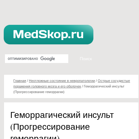
Главная
/
Неотложные состояние в невропатологии
/
Острые сосудистые
поражения головного мозга и его оболочек
/
Геморрагический инсульт
(Прогрессирование геморрагии)
Геморрагический инсульт
(Прогрессирование
геморрагии)