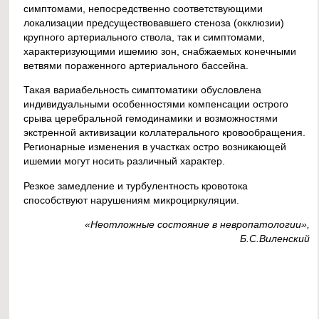
симптомами, непосредственно соответствующими
локализации предсуществовавшего стеноза (окклюзии)
крупного артериального ствола, так и симптомами,
характеризующими ишемию зон, снабжаемых конечными
ветвями пораженного артериального бассейна.
Такая вариабельность симптоматики обусловлена
индивидуальными особенностями компенсации острого
срыва церебральной гемодинамики и возможностями
экстренной активизации коллатерального кровообращения.
Регионарные изменения в участках остро возникающей
ишемии могут носить различный характер.
Резкое замедление и турбулентность кровотока
способствуют нарушениям микроциркуляции.
«Неотложные состояние в невропатологии»,
Б.С.Виленский