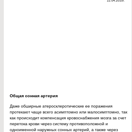
22.04.2010г.
Общая сонная артерия
Даже обширные атеросклеротические ее поражения
протекают чаще всего асимптомно или малосимптомно, так
как происходит компенсация кровоснабжения мозга за счет
перетока крови через систему противоположной и
одноименной наружных сонных артерий, а также через