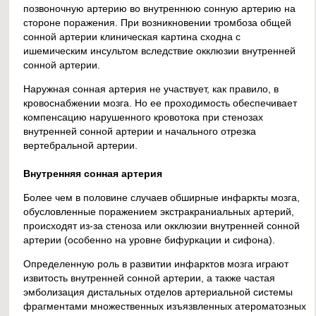
позвоночную артерию во внутреннюю сонную артерию на
стороне поражения. При возникновении тромбоза общей
сонной артерии клиническая картина сходна с
ишемическим инсультом вследствие окклюзии внутренней
сонной артерии.
Наружная сонная артерия не участвует, как правило, в
кровоснабжении мозга. Но ее проходимость обеспечивает
компенсацию нарушенного кровотока при стенозах
внутренней сонной артерии и начального отрезка
вертебральной артерии.
Внутренняя сонная артерия
Более чем в половине случаев обширные инфаркты мозга,
обусловленные поражением экстракраниальных артерий,
происходят из-за стеноза или окклюзии внутренней сонной
артерии (особенно на уровне бифуркации и сифона).
Определенную роль в развитии инфарктов мозга играют
извитость внутренней сонной артерии, а также частая
эмболизация дистальных отделов артериальной системы
фрагментами множественных изъязвленных атероматозных