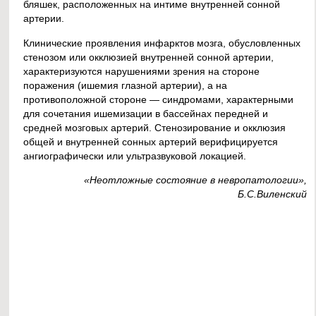
бляшек, расположенных на интиме внутренней сонной
артерии.
Клинические проявления инфарктов мозга, обусловленных
стенозом или окклюзией внутренней сонной артерии,
характеризуются нарушениями зрения на стороне
поражения (ишемия глазной артерии), а на
противоположной стороне — синдромами, характерными
для сочетания ишемизации в бассейнах передней и
средней мозговых артерий. Стенозирование и окклюзия
общей и внутренней сонных артерий верифицируется
ангиографически или ультразвуковой локацией.
«Неотложные состояние в невропатологии»,
Б.С.Виленский