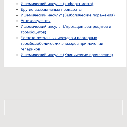
Ишемический инсульт (инфаркт мозга)
Другие вазоактивные препараты
Ишемический инсульт (Эмболические поражения)
Антикоагулянты
Ишемический инсульт (Агрегация эритроцитов и
тромбоцитов)
Частота летальных исходов и повторных
тромбоэмболических эпизодов при лечении
гепаринов
Ишемический инсульт (Клинические проявления)