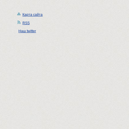
Карта сайта
RSS
Наш twitter