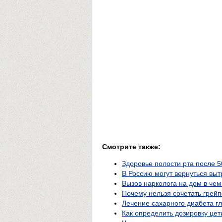
Смотрите также:
Здоровье полости рта после 5
В Россию могут вернуться выт
Вызов нарколога на дом в че
Почему нельзя сочетать грей
Лечение сахарного диабета г
Как определить дозировку це