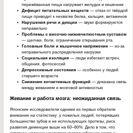
пережёванная пища нагружает желудок и кишечник
Дефицит питательных веществ
— отказ от твёрдой
пищи приводит к нехватке белка, кальция, витаминов
Нарушения речи и дикции
— звуки формируются
неправильно
Проблемы с височно-нижнечелюстным суставом
— щелчки, боли, ограничение открывания рта
Головные боли и мышечное напряжение
— из-за
неправильного распределения нагрузки
Социальная изоляция
— люди избегают встреч,
общения, фотосессий
Депрессивные состояния
— особенно у людей
старшего возраста
Снижение когнитивных функций
— доказана связь
между жеванием и мозговой активностью
Жевание и работа мозга: неожиданная связь
Японские исследователи одними из первых обратили
внимание на статистику: у пожилых людей, потерявших
большинство зубов и не использующих протезы, риск
развития деменции выше на 60–80%. Дело в том, что