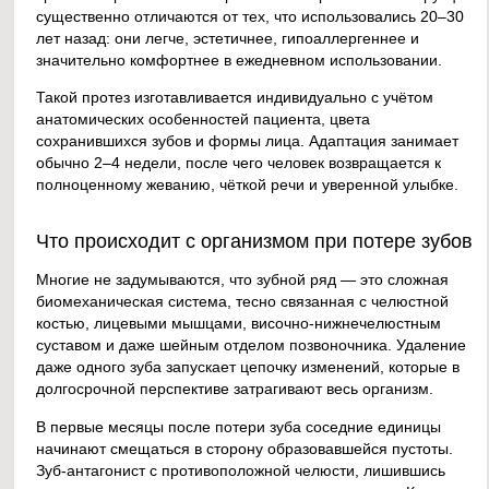
существенно отличаются от тех, что использовались 20–30
лет назад: они легче, эстетичнее, гипоаллергеннее и
значительно комфортнее в ежедневном использовании.
Такой протез изготавливается индивидуально с учётом
анатомических особенностей пациента, цвета
сохранившихся зубов и формы лица. Адаптация занимает
обычно 2–4 недели, после чего человек возвращается к
полноценному жеванию, чёткой речи и уверенной улыбке.
Что происходит с организмом при потере зубов
Многие не задумываются, что зубной ряд — это сложная
биомеханическая система, тесно связанная с челюстной
костью, лицевыми мышцами, височно-нижнечелюстным
суставом и даже шейным отделом позвоночника. Удаление
даже одного зуба запускает цепочку изменений, которые в
долгосрочной перспективе затрагивают весь организм.
В первые месяцы после потери зуба соседние единицы
начинают смещаться в сторону образовавшейся пустоты.
Зуб-антагонист с противоположной челюсти, лишившись