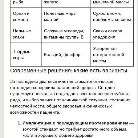
рыба
железо
мышечной массы
Орехи и
Полезные жиры,
Сухость кожи,
семена
магний
проблемы со сном
Цельные
Сложные углеводы,
Скачки сахара,
злаки
витамины группы B
упадок сил
Ускоренная
Твёрдые
Кальций, фосфор
потеря костной
сыры
массы
Современные решения: какие есть варианты
За последние два десятилетия стоматологическая
ортопедия совершила настоящий прорыв. Сегодня
существует несколько подходов к восстановлению зубного
ряда, и выбор зависит от клинической ситуации, состояния
челюстной кости, общего здоровья и финансовых
возможностей пациента.
Имплантация с последующим протезированием
—
золотой стандарт, но требует достаточного объёма
кости и хорошего общего здоровья