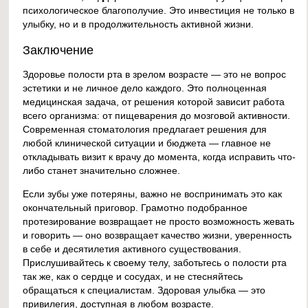
психологическое благополучие. Это инвестиция не только в
улыбку, но и в продолжительность активной жизни.
Заключение
Здоровье полости рта в зрелом возрасте — это не вопрос
эстетики и не личное дело каждого. Это полноценная
медицинская задача, от решения которой зависит работа
всего организма: от пищеварения до мозговой активности.
Современная стоматология предлагает решения для
любой клинической ситуации и бюджета — главное не
откладывать визит к врачу до момента, когда исправить что-
либо станет значительно сложнее.
Если зубы уже потеряны, важно не воспринимать это как
окончательный приговор. Грамотно подобранное
протезирование возвращает не просто возможность жевать
и говорить — оно возвращает качество жизни, уверенность
в себе и десятилетия активного существования.
Прислушивайтесь к своему телу, заботьтесь о полости рта
так же, как о сердце и сосудах, и не стесняйтесь
обращаться к специалистам. Здоровая улыбка — это
привилегия, доступная в любом возрасте.