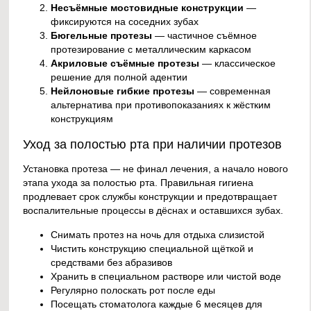
Несъёмные мостовидные конструкции
—
фиксируются на соседних зубах
Бюгельные протезы
— частичное съёмное
протезирование с металлическим каркасом
Акриловые съёмные протезы
— классическое
решение для полной адентии
Нейлоновые гибкие протезы
— современная
альтернатива при противопоказаниях к жёстким
конструкциям
Уход за полостью рта при наличии протезов
Установка протеза — не финал лечения, а начало нового
этапа ухода за полостью рта. Правильная гигиена
продлевает срок службы конструкции и предотвращает
воспалительные процессы в дёснах и оставшихся зубах.
Снимать протез на ночь для отдыха слизистой
Чистить конструкцию специальной щёткой и
средствами без абразивов
Хранить в специальном растворе или чистой воде
Регулярно полоскать рот после еды
Посещать стоматолога каждые 6 месяцев для