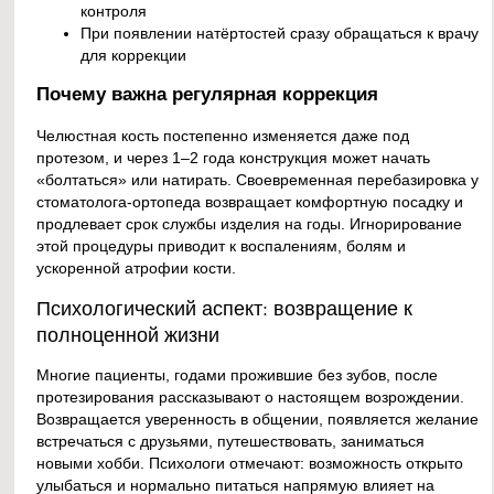
контроля
При появлении натёртостей сразу обращаться к врачу
для коррекции
Почему важна регулярная коррекция
Челюстная кость постепенно изменяется даже под
протезом, и через 1–2 года конструкция может начать
«болтаться» или натирать. Своевременная перебазировка у
стоматолога-ортопеда возвращает комфортную посадку и
продлевает срок службы изделия на годы. Игнорирование
этой процедуры приводит к воспалениям, болям и
ускоренной атрофии кости.
Психологический аспект: возвращение к
полноценной жизни
Многие пациенты, годами прожившие без зубов, после
протезирования рассказывают о настоящем возрождении.
Возвращается уверенность в общении, появляется желание
встречаться с друзьями, путешествовать, заниматься
новыми хобби. Психологи отмечают: возможность открыто
улыбаться и нормально питаться напрямую влияет на