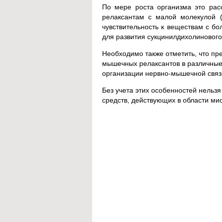
По мере роста организма это расс
релаксантам с малой молекулой (з
чувствительность к веществам с б
для развития сукцинилдихолинового
Необходимо также отметить, что пр
мышечных релаксантов в различные
организации нервно-мышечной связи
Без учета этих особенностей нельз
средств, действующих в области ми