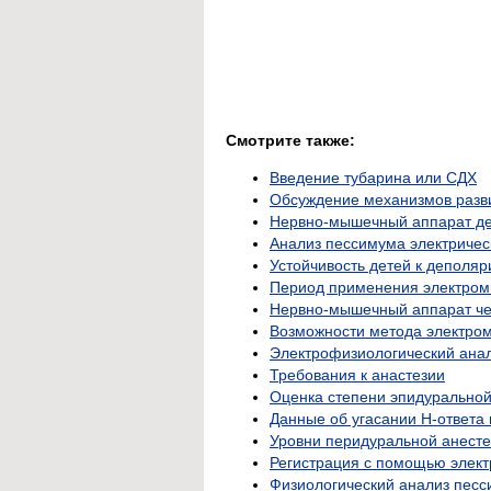
Смотрите также:
Введение тубарина или СДХ
Обсуждение механизмов разв
Нервно-мышечный аппарат дет
Анализ пессимума электричес
Устойчивость детей к деполя
Период применения электром
Нервно-мышечный аппарат че
Возможности метода электро
Электрофизиологический анал
Требования к анастезии
Оценка степени эпидуральной
Данные об угасании Н-ответа 
Уровни перидуральной анесте
Регистрация с помощью элек
Физиологический анализ песс