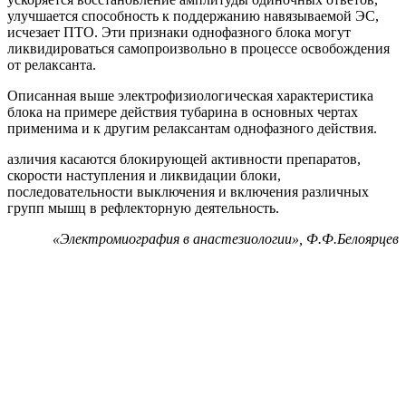
улучшается способность к поддержанию навязываемой ЭС,
исчезает ПТО. Эти признаки однофазного блока могут
ликвидироваться самопроизвольно в процессе освобождения
от релаксанта.
Описанная выше электрофизиологическая характеристика
блока на примере действия тубарина в основных чертах
применима и к другим релаксантам однофазного действия.
азличия касаются блокирующей активности препаратов,
скорости наступления и ликвидации блоки,
последовательности выключения и включения различных
групп мышц в рефлекторную деятельность.
«Электромиография в анастезиологии», Ф.Ф.Белоярцев