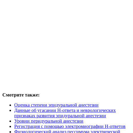
Смотрите также:
Оценка степени эпидуральной анестезии
Данные об угасании Н-ответа и неврологических
признаках развития эпидуральной анестезии
Уровни перидуральной анестезии
Регистрация с помощью электромиографии Н-ответов
Физиологический анализ пессимума электрической