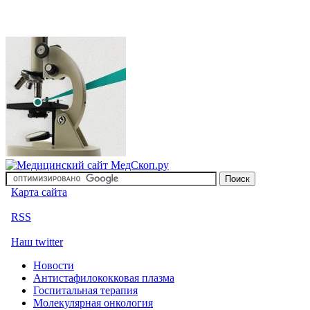
Карта сайта
RSS
Наш twitter
Новости
Антистафилококковая плазма
Госпитальная терапия
Молекулярная онкология