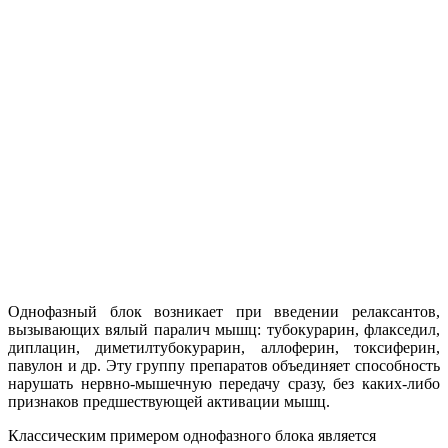
Однофазный блок возникает при введении релаксантов,
вызывающих вялый паралич мышц: тубокурарин, флакседил,
диплацин, диметилтубокурарин, аллоферин, токсиферин,
павулон и др. Эту группу препаратов объединяет способность
нарушать нервно-мышечную передачу сразу, без каких-либо
признаков предшествующей активации мышц.
Классическим примером однофазного блока является