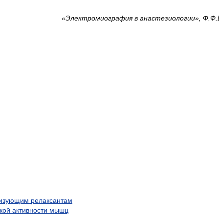
«Электромиография в анастезиологии», Ф.Ф.
ризующим релаксантам
кой активности мышц