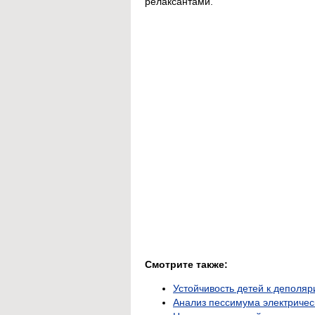
релаксантами.
Смотрите также:
Устойчивость детей к деполя
Анализ пессимума электричес