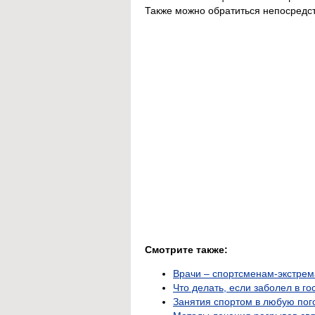
Также можно обратиться непосредст
Смотрите также:
Врачи – спортсменам-экстре
Что делать, если заболел в г
Занятия спортом в любую пог