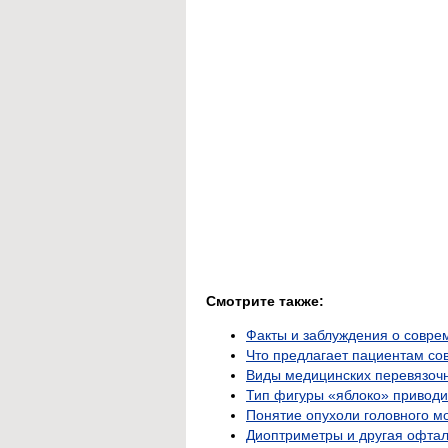
Смотрите также:
Факты и заблуждения о совре
Что предлагает пациентам со
Виды медицинских перевязоч
Тип фигуры «яблоко» приводи
Понятие опухоли головного м
Диоптриметры и другая офтал