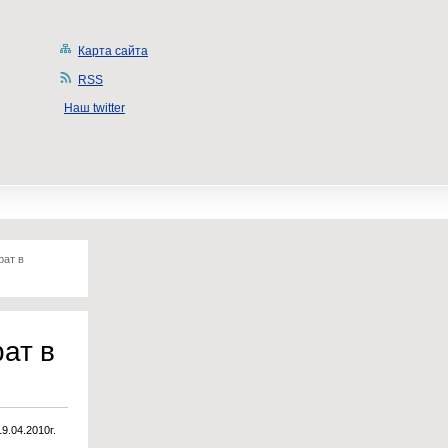
Карта сайта
RSS
Наш twitter
рат в
ат в
19.04.2010г.