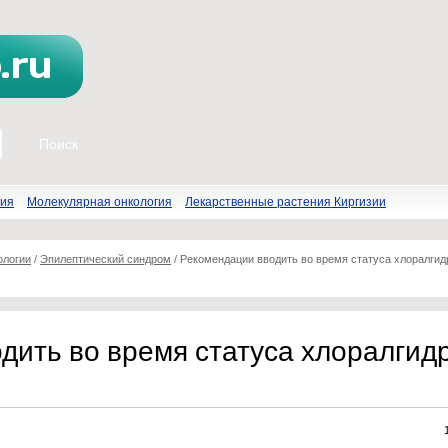
пия
Молекулярная онкология
Лекарственные растения Киргизии
ологии
/
Эпилептический синдром
/
Рекомендации вводить во время статуса хлоралгид
дить во время статуса хлоралгидр