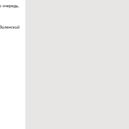
ю очередь,
Виленский