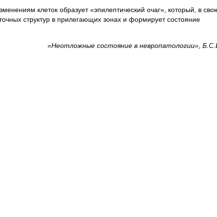
зменениям клеток образует «эпилептический очаг», который, в сво
точных структур в прилегающих зонах и формирует состояние
«Неотложные состояние в невропатологии», Б.С.