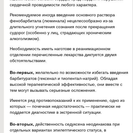
сердечной проводимости любого характера.
Рекомендуемое иногда введение основного раствора
фенобарбитала (люминала) нецелесообразно из-за
длительного угнетения сознания после прекращения
судорог (особенно у лиц, страдающих хроническим
алкоголизмом).
Необходимость иметь наготове в реанимационном
отделении перечисленные лекарства диктуется двумя
обстоятельствами.
Во-первых,
желательно по возможности избегать введения
барбитуратов (гексенал и тиопентал-натрий). Обладая
высокой терапевтической эффективностью, они вместе с
тем могут вызывать серьезные осложнения.
Имеется ряд противопоказаний к их применению, одно из
которых — почечная недостаточность — практически не
поддается диагностике в экстренной ситуации.
Во-вторых,
действенность седуксена неодинакова при
отдельных вариантах эпилептического статуса, в