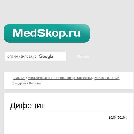
Главная
/
Неотложные состояние в невропатологии
/
Эпилептический
синдром
/
Дифенин
Дифенин
19.04.2010г.