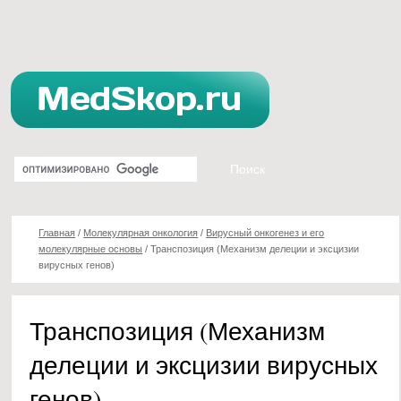
Главная
/
Молекулярная онкология
/
Вирусный онкогенез и его
молекулярные основы
/
Транспозиция (Механизм делеции и эксцизии
вирусных генов)
Транспозиция (Механизм
делеции и эксцизии вирусных
генов)