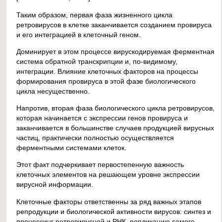
Таким образом, первая фаза жизненного цикла
ретровирусов в клетке заканчивается созданием провируса
и его интеграцией в клеточный геном.
Доминирует в этом процессе вирускодируемая ферментная
система обратной транскрипции и, по-видимому,
интеграции. Влияние клеточных факторов на процессы
формирования провируса в этой фазе биологического
цикла несущественно.
Напротив, вторая фаза биологического цикла ретровирусов,
которая начинается с экспрессии генов провируса и
заканчивается в большинстве случаев продукцией вирусных
частиц, практически полностью осуществляется
ферментными системами клеток.
Этот факт подчеркивает первостепенную важность
клеточных элементов на решающем уровне экспрессии
вирусной информации.
Клеточные факторы ответственны за ряд важных этапов
репродукции и биологической активности вирусов: синтез и
процессинг ретровирусной и РНК, репликацию самого